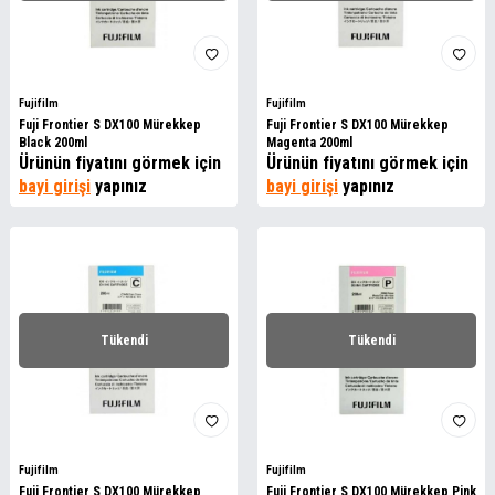
Fujifilm
Fujifilm
Fuji Frontier S DX100 Mürekkep
Fuji Frontier S DX100 Mürekkep
Black 200ml
Magenta 200ml
Ürünün fiyatını görmek için
Ürünün fiyatını görmek için
bayi girişi
yapınız
bayi girişi
yapınız
Tükendi
Tükendi
Fujifilm
Fujifilm
Fuji Frontier S DX100 Mürekkep
Fuji Frontier S DX100 Mürekkep Pink