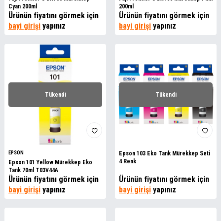
Cyan 200ml
200ml
Ürünün fiyatını görmek için
Ürünün fiyatını görmek için
bayi girişi
yapınız
bayi girişi
yapınız
Tükendi
Tükendi
EPSON
Epson 103 Eko Tank Mürekkep Seti
4 Renk
Epson 101 Yellow Mürekkep Eko
Tank 70ml T03V44A
Ürünün fiyatını görmek için
Ürünün fiyatını görmek için
bayi girişi
yapınız
bayi girişi
yapınız