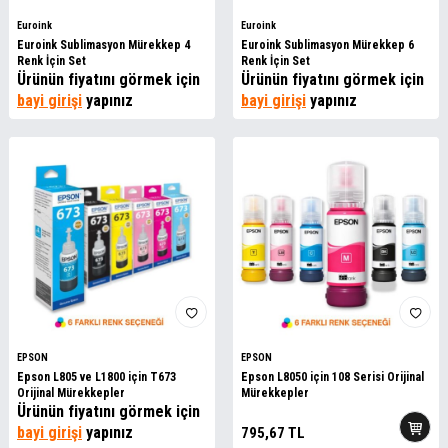
Euroink
Euroink
Euroink Sublimasyon Mürekkep 4
Euroink Sublimasyon Mürekkep 6
Renk İçin Set
Renk İçin Set
Ürünün fiyatını görmek için
Ürünün fiyatını görmek için
bayi girişi
yapınız
bayi girişi
yapınız
EPSON
EPSON
Epson L805 ve L1800 için T673
Epson L8050 için 108 Serisi Orijinal
Orijinal Mürekkepler
Mürekkepler
Ürünün fiyatını görmek için
bayi girişi
yapınız
795,67
TL