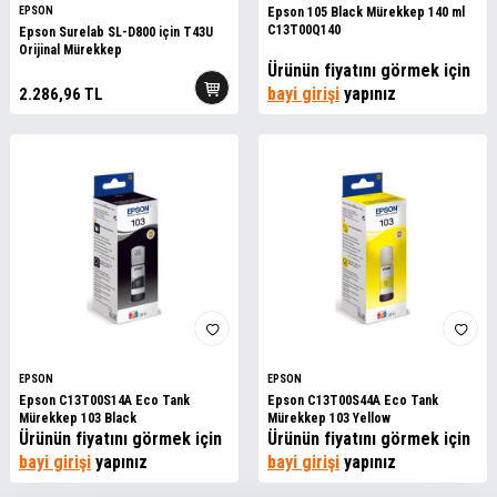
EPSON
Epson 105 Black Mürekkep 140 ml
C13T00Q140
Epson Surelab SL-D800 için T43U
Orijinal Mürekkep
Ürünün fiyatını görmek için
bayi girişi
yapınız
2.286,96
TL
EPSON
EPSON
Epson C13T00S14A Eco Tank
Epson C13T00S44A Eco Tank
Mürekkep 103 Black
Mürekkep 103 Yellow
Ürünün fiyatını görmek için
Ürünün fiyatını görmek için
bayi girişi
yapınız
bayi girişi
yapınız