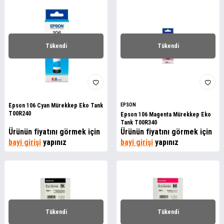
Tükendi
Tükendi
Epson 106 Cyan Mürekkep Eko Tank
EPSON
T00R240
Epson 106 Magenta Mürekkep Eko
Tank T00R340
Ürünün fiyatını görmek için
Ürünün fiyatını görmek için
bayi girişi
yapınız
bayi girişi
yapınız
Tükendi
Tükendi