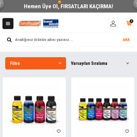
Hemen Üye Ol,
FIRSATLARI KAÇIRMA!
0
ARA
Filtre