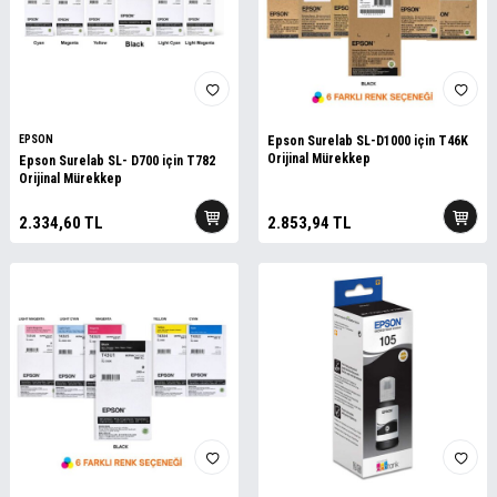
EPSON
Epson Surelab SL-D1000 için T46K
Orijinal Mürekkep
Epson Surelab SL- D700 için T782
Orijinal Mürekkep
2.334,60
TL
2.853,94
TL