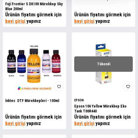
Fuji Frontier S DX100 Mürekkep Sky
Blue 200ml
Ürünün fiyatını görmek için
Ürünün fiyatını görmek için
bayi girişi
yapınız
bayi girişi
yapınız
Tükendi
İnktec DTF Mürekkepleri - 100ml
EPSON
Epson 106 Yellow Mürekkep Eko
Tank T00R440
Ürünün fiyatını görmek için
Ürünün fiyatını görmek için
bayi girişi
yapınız
bayi girişi
yapınız