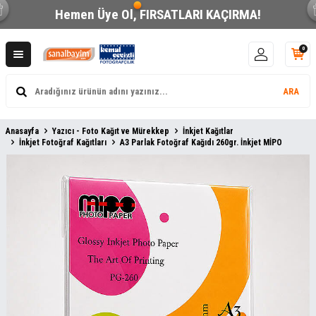
Hemen Üye Ol,
FIRSATLARI KAÇIRMA!
0
ARA
Anasayfa
Yazıcı - Foto Kağıt ve Mürekkep
İnkjet Kağıtlar
İnkjet Fotoğraf Kağıtları
A3 Parlak Fotoğraf Kağıdı 260gr. İnkjet MİPO