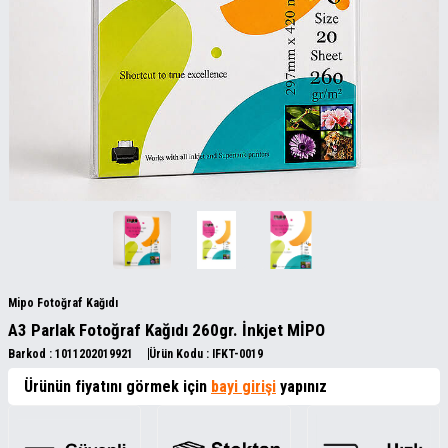
Mipo Fotoğraf Kağıdı
A3 Parlak Fotoğraf Kağıdı 260gr. İnkjet MİPO
Barkod :
1011202019921
Ürün Kodu :
IFKT-0019
Ürünün fiyatını görmek için
bayi girişi
yapınız