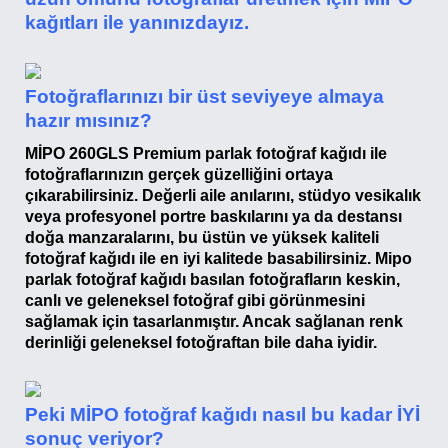
kağıtları ile yanınızdayız.
Fotoğraflarınızı bir üst seviyeye almaya
hazır mısınız?
MİPO 260GLS Premium parlak fotoğraf kağıdı ile
fotoğraflarınızın gerçek güzelliğini ortaya
çıkarabilirsiniz. Değerli aile anılarını, stüdyo vesikalık
veya profesyonel portre baskılarını ya da destansı
doğa manzaralarını, bu üstün ve yüksek kaliteli
fotoğraf kağıdı ile en iyi kalitede basabilirsiniz. Mipo
parlak fotoğraf kağıdı basılan fotoğrafların keskin,
canlı ve geleneksel fotoğraf gibi görünmesini
sağlamak için tasarlanmıştır. Ancak sağlanan renk
derinliği geleneksel fotoğraftan bile daha iyidir.
Peki MİPO fotoğraf kağıdı nasıl bu kadar İYİ
sonuç veriyor?