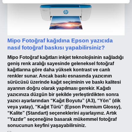
Mipo Fotoğraf kağıdına Epson yazıcıda
nasıl fotoğraf baskısı yapabilirsiniz?
Mipo Fotoğraf kağıtları inkjet teknolojisinin sağladığı
geniş renk aralığı sayesinde geleneksel fotoğraf
kağıtlarına göre daha yüksek kontrast ve canlı
renkler sunar. Ancak baskı esnasında yazıcının
sürücüsü üzerinde kağıt seçiminin ve baskı kalitesi
ayarının doğru olarak yapılması gerekir. Kağıdı
yazıcınıza düzgün bir şekilde yerleştirdikten sonra
yazıcı ayarlarından “Kağıt Boyutu” (A3), “Yön” (dik
veya yatay), “Kağıt Türü” (Epson Premium Glossy),
“Kalite” (Standart) seçeneklerini ayarlayınız. Artık
“Yazdır” seçeneğine basarak mükemmel fotoğraf
sonucunun keyfini yaşayabilirsiniz.