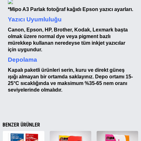
*Mipo A3 Parlak fotoğraf kağıdı Epson yazıcı ayarları.
Yazıcı Uyumluluğu
Canon, Epson, HP, Brother, Kodak, Lexmark başta
olmak üzere normal dye veya pigment bazlı
mürekkep kullanan neredeyse tüm inkjet yazıcılar
için uygundur.
Depolama
Kapalı paketli ürünleri serin, kuru ve direkt güneş
ışığı almayan bir ortamda saklayınız. Depo ortamı 15-
25°C sıcaklığında ve maksimum %35-65 nem oranı
seviyelerinde olmalıdır.
BENZER ÜRÜNLER