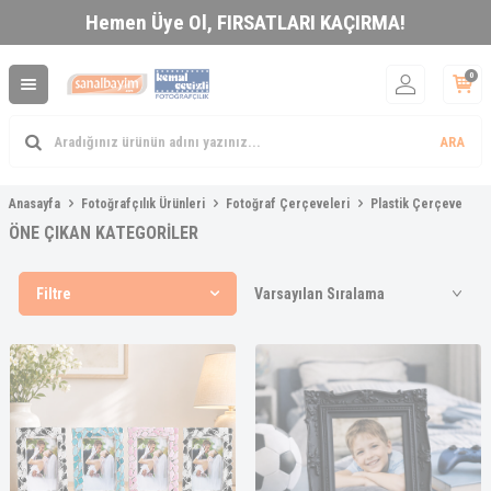
Hemen Üye Ol,
FIRSATLARI KAÇIRMA!
0
ARA
Anasayfa
Fotoğrafçılık Ürünleri
Fotoğraf Çerçeveleri
Plastik Çerçeve
ÖNE ÇIKAN KATEGORİLER
Filtre