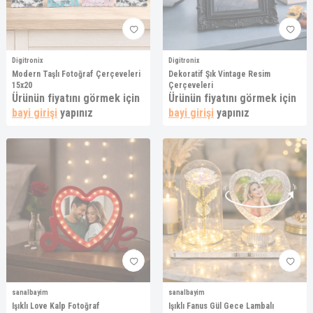
Digitronix
Digitronix
Modern Taşlı Fotoğraf Çerçeveleri
Dekoratif Şık Vintage Resim
15x20
Çerçeveleri
Ürünün fiyatını görmek için
Ürünün fiyatını görmek için
bayi girişi
yapınız
bayi girişi
yapınız
sanalbayim
sanalbayim
Işıklı Love Kalp Fotoğraf
Işıklı Fanus Gül Gece Lambalı