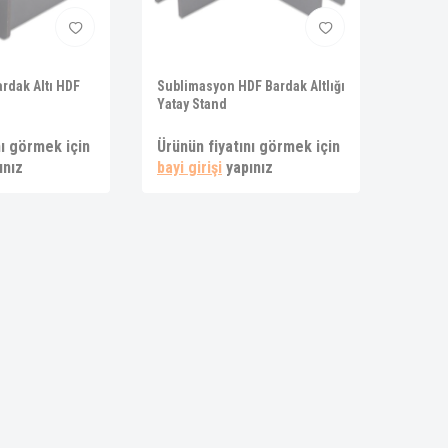
rdak Altı HDF
Sublimasyon HDF Bardak Altlığı
Yatay Stand
nı görmek için
Ürünün fiyatını görmek için
ınız
bayi girişi
yapınız