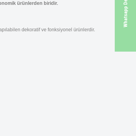
Whatsapp Destek Hattı
nomik ürünlerden biridir.
ılabilen dekoratif ve fonksiyonel ürünlerdir.