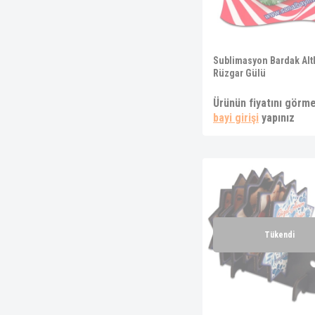
Sublimasyon Bardak Altl
Rüzgar Gülü
Ürünün fiyatını görme
bayi girişi
yapınız
Tükendi