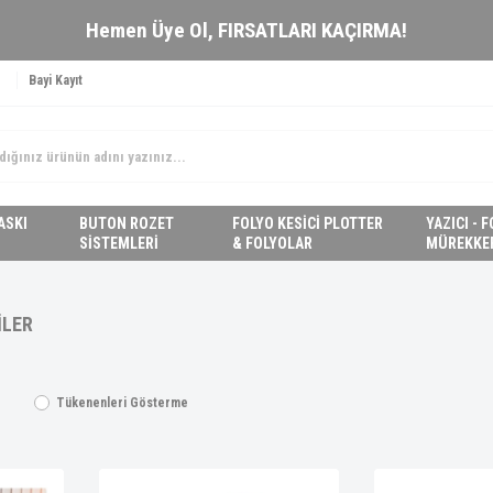
Hemen Üye Ol,
FIRSATLARI KAÇIRMA!
Bayi Kayıt
ASKI
BUTON ROZET
FOLYO KESİCİ PLOTTER
YAZICI - 
SİSTEMLERİ
& FOLYOLAR
MÜREKKE
İLER
Tükenenleri Gösterme