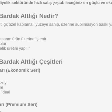
elik sektöründe hızlı satış yapabileceğiniz en güçlü ve eko
ardak Altlığı Nedir?
lığı; özel kaplamalı yüzeye sahip, üzerine süblimasyon baskı yap
asarım ürün üzerine işlenir
olur
ik üretim yapılır
rdak Altlığı Çeşitleri
arı (Ekonomik Seri)
üzey
im
 ideal
arı (Premium Seri)