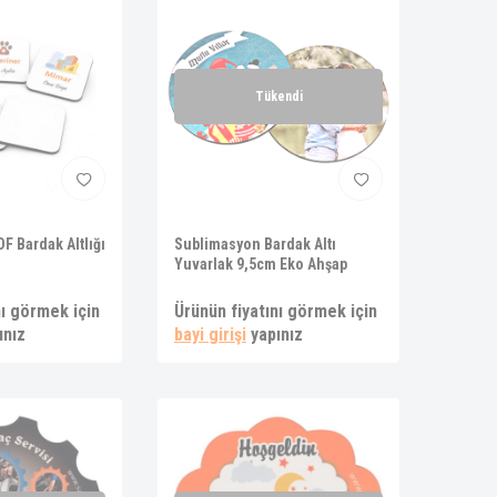
Tükendi
F Bardak Altlığı
Sublimasyon Bardak Altı
Yuvarlak 9,5cm Eko Ahşap
nı görmek için
Ürünün fiyatını görmek için
ınız
bayi girişi
yapınız