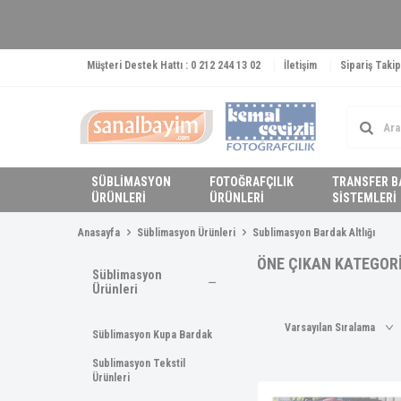
Müşteri Destek Hattı : 0 212 244 13 02
İletişim
Sipariş Takip
SÜBLİMASYON
FOTOĞRAFÇILIK
TRANSFER B
ÜRÜNLERİ
ÜRÜNLERİ
SİSTEMLERİ
Anasayfa
Süblimasyon Ürünleri
Sublimasyon Bardak Altlığı
ÖNE ÇIKAN KATEGOR
Süblimasyon
Ürünleri
Süblimasyon Kupa Bardak
Sublimasyon Tekstil
Ürünleri