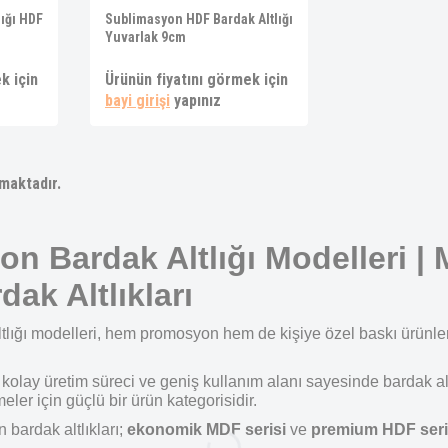
ığı HDF
Sublimasyon HDF Bardak Altlığı
Yuvarlak 9cm
k için
Ürünün fiyatını görmek için
bayi girişi
yapınız
maktadır.
n Bardak Altlığı Modelleri 
ak Altlıkları
lığı modelleri, hem promosyon hem de kişiye özel baskı ürünleri 
 kolay üretim süreci ve geniş kullanım alanı sayesinde bardak al
eler için güçlü bir ürün kategorisidir.
 bardak altlıkları;
ekonomik MDF serisi
ve
premium HDF seri