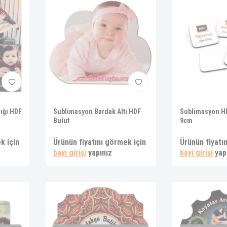
ığı HDF
Sublimasyon Bardak Altı HDF
Sublimasyon HD
Bulut
9cm
k için
Ürünün fiyatını görmek için
Ürünün fiyatı
bayi girişi
yapınız
bayi girişi
yap