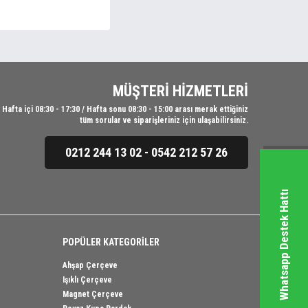
MÜŞTERİ HİZMETLERİ
Hafta içi 08:30 - 17:30 / Hafta sonu 08:30 - 15:00 arası merak ettiğiniz
tüm sorular ve siparişleriniz için ulaşabilirsiniz.
0212 244 13 02 - 0542 212 57 26
Whatsapp Destek Hattı
POPÜLER KATEGORİLER
Ahşap Çerçeve
Işıklı Çerçeve
Magnet Çerçeve