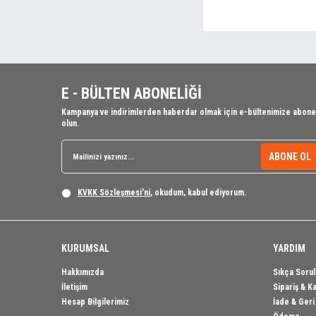
E - BÜLTEN ABONELİĞİ
Kampanya ve indirimlerden haberdar olmak için e-bültenimize abone
olun.
ABONE OL
KVKK Sözleşmesi'ni
, okudum, kabul ediyorum.
KURUMSAL
YARDIM
Hakkımızda
Sıkça Sorul
İletişim
Sipariş & K
Hesap Bilgilerimiz
İade & Ger