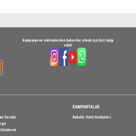
Kampanya ve indirimlerden haberdar olmak için bizi takip
edin!
KAMPANYALAR
an Sorular
Babalar Günü Hediyeleri
argo
i Gönderim