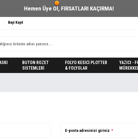
Hemen Üye Ol,
FIRSATLARI KAÇIRMA!
Bayi Kayıt
ASKI
BUTON ROZET
FOLYO KESİCİ PLOTTER
YAZICI - 
SİSTEMLERİ
& FOLYOLAR
MÜREKKE
E-posta adresinizi giriniz
*