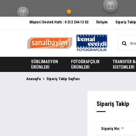
Müşteri Destek Hattı : 0 212 244 13 02
İletişim
Sipariş Takip
SÜBLİMASYON
FOTOĞRAFÇILIK
TRANSFER B
ÜRÜNLERİ
ÜRÜNLERİ
SİSTEMLERİ
Anasayfa
Sipariş Takip Sayfası
Sipariş Takip
Sipariş No:
*