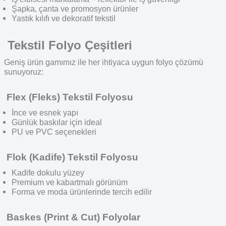
Şapka
,
çanta
ve promosyon ürünler
Yastık kılıfı
ve dekoratif tekstil
Tekstil Folyo Çeşitleri
Geniş ürün gamımız ile her ihtiyaca uygun folyo çözümü
sunuyoruz:
Flex (Fleks) Tekstil Folyosu
İnce ve esnek yapı
Günlük baskılar için ideal
PU ve PVC seçenekleri
Flok (Kadife) Tekstil Folyosu
Kadife dokulu yüzey
Premium ve kabartmalı görünüm
Forma ve moda ürünlerinde tercih edilir
Baskes (Print & Cut) Folyolar