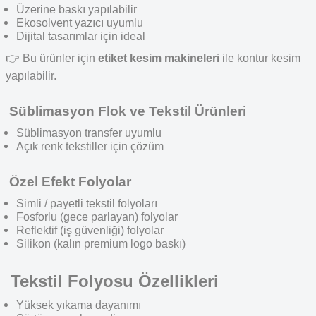
Üzerine baskı yapılabilir
Ekosolvent yazıcı uyumlu
Dijital tasarımlar için ideal
👉
Bu ürünler için
etiket kesim makineleri
ile kontur kesim
yapılabilir.
Süblimasyon Flok
ve Tekstil Ürünleri
Süblimasyon transfer uyumlu
Açık renk tekstiller için çözüm
Özel Efekt Folyolar
Simli / payetli tekstil folyoları
Fosforlu (gece parlayan) folyolar
Reflektif (iş güvenliği) folyolar
Silikon (kalın premium logo baskı
)
Tekstil Folyosu Özellikleri
Yüksek yıkama dayanımı