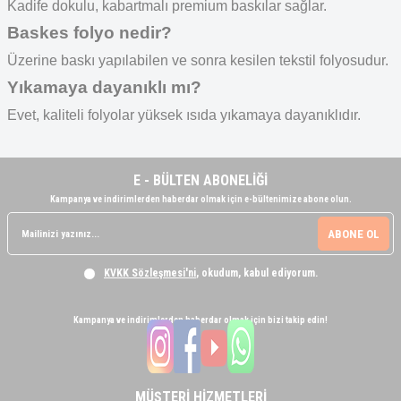
Kadife dokulu, kabartmalı premium baskılar sağlar.
Baskes folyo nedir?
Üzerine baskı yapılabilen ve sonra kesilen tekstil folyosudur.
Yıkamaya dayanıklı mı?
Evet, kaliteli folyolar yüksek ısıda yıkamaya dayanıklıdır.
E - BÜLTEN ABONELİĞİ
Kampanya ve indirimlerden haberdar olmak için e-bültenimize abone olun.
ABONE OL
KVKK Sözleşmesi'ni
, okudum, kabul ediyorum.
Kampanya ve indirimlerden haberdar olmak için bizi takip edin!
MÜŞTERİ HİZMETLERİ