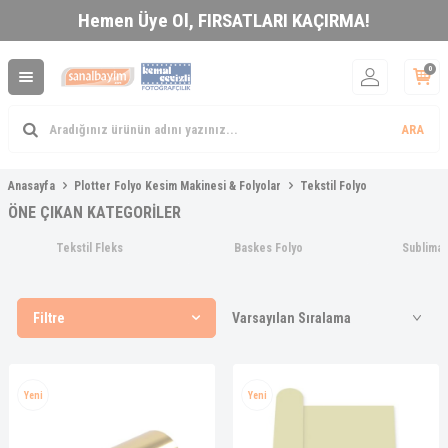
Hemen Üye Ol,
FIRSATLARI KAÇIRMA!
0
ARA
Anasayfa
Plotter Folyo Kesim Makinesi & Folyolar
Tekstil Folyo
ÖNE ÇIKAN KATEGORİLER
Tekstil Fleks
Baskes Folyo
Sublimas
Filtre
Yeni
Yeni