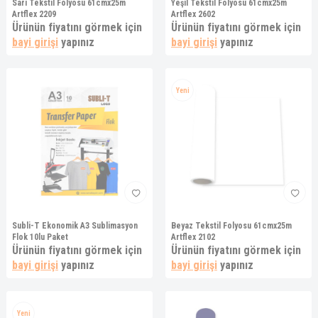
Sarı Tekstil Folyosu 61cmx25m
Yeşil Tekstil Folyosu 61cmx25m
Artflex 2209
Artflex 2602
Ürünün fiyatını görmek için
Ürünün fiyatını görmek için
bayi girişi
yapınız
bayi girişi
yapınız
Yeni
Subli-T Ekonomik A3 Sublimasyon
Beyaz Tekstil Folyosu 61cmx25m
Flok 10lu Paket
Artflex 2102
Ürünün fiyatını görmek için
Ürünün fiyatını görmek için
bayi girişi
yapınız
bayi girişi
yapınız
Yeni