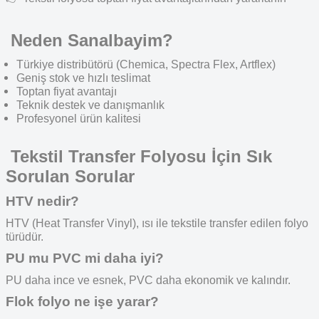
Neden Sanalbayim?
Türkiye distribütörü (Chemica, Spectra Flex, Artflex)
Geniş stok ve hızlı teslimat
Toptan fiyat avantajı
Teknik destek ve danışmanlık
Profesyonel ürün kalitesi
Tekstil Transfer Folyosu İçin Sık
Sorulan Sorular
HTV nedir?
HTV (Heat Transfer Vinyl), ısı ile tekstile transfer edilen folyo
türüdür.
PU mu PVC mi daha iyi?
PU daha ince ve esnek, PVC daha ekonomik ve kalındır.
Flok folyo ne işe yarar?