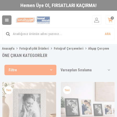
Hemen Üye Ol,
FIRSATLARI KAÇIRMA!
0
ARA
Anasayfa
Fotoğrafçılık Ürünleri
Fotoğraf Çerçeveleri
Ahşap Çerçeve
ÖNE ÇIKAN KATEGORİLER
Filtre
Yeni
Yeni