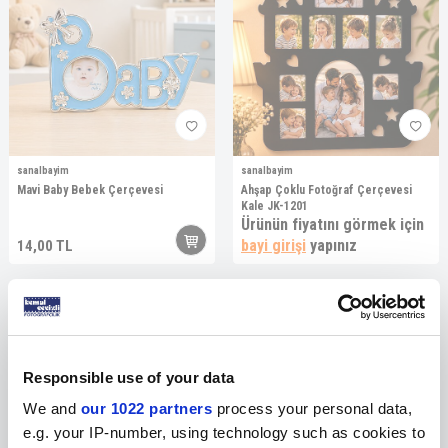
sanalbayim
sanalbayim
Mavi Baby Bebek Çerçevesi
Ahşap Çoklu Fotoğraf Çerçevesi
Kale JK-1201
Ürünün fiyatını görmek için
bayi girişi
yapınız
14,00
TL
Responsible use of your data
We and
our 1022 partners
process your personal data,
e.g. your IP-number, using technology such as cookies to