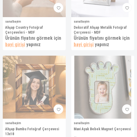
sanalbayim
sanalbayim
Ahşap Country Fotoğraf
Dekoratif Ahşap Metalik Fotoğraf
Çerçeveleri - MDF
Çerçevesi - MDF
Ürünün fiyatını görmek için
Ürünün fiyatını görmek için
bayi girişi
yapınız
bayi girişi
yapınız
sanalbayim
sanalbayim
Ahşap Bambu Fotoğraf Çerçevesi
Mavi Ayak Bebek Magnet Çerçevesi
13x18