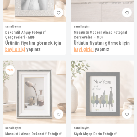
sanalbayim
sanalbayim
Dekoratif Ahşap Fotoğraf
Masaüstü Modern Ahşap Fotoğraf
Çerçeveleri - MDF
Çerçeveleri - MDF
Ürünün fiyatını görmek için
Ürünün fiyatını görmek için
bayi girişi
yapınız
bayi girişi
yapınız
Yeni
sanalbayim
sanalbayim
Masaüstü Ahşap Dekoratif Fotoğraf
Siyah Ahşap Derin Fotoğraf