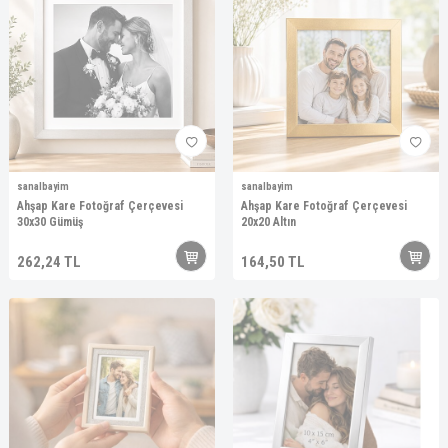
sanalbayim
sanalbayim
Ahşap Kare Fotoğraf Çerçevesi
Ahşap Kare Fotoğraf Çerçevesi
30x30 Gümüş
20x20 Altın
262,24
TL
164,50
TL