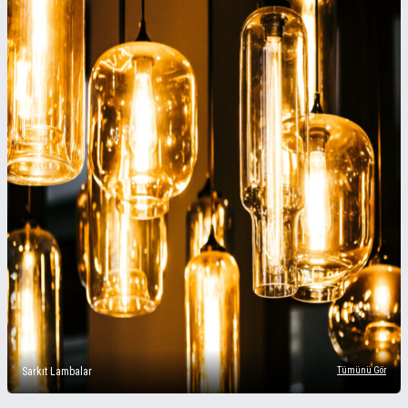
Sarkıt Lambalar
Tümünü Gör