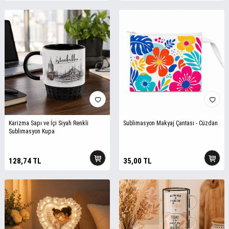
Karizma Sapı ve İçi Siyah Renkli
Sublimasyon Makyaj Çantası - Cüzdan
Sublimasyon Kupa
128,74
TL
35,00
TL