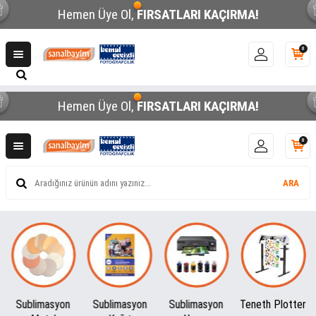
Hemen Üye Ol,
FIRSATLARI KAÇIRMA!
0
Hemen Üye Ol,
FIRSATLARI KAÇIRMA!
0
ARA
Sublimasyon
Sublimasyon
Teneth Plotter
Plaket Kutusu