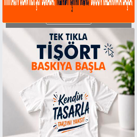
BAHÇE AKSESUARLARI
Ürünleri̇ Gör