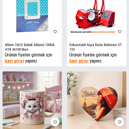
Albüm 10x15 Bebek Albümü 100lük
Dokunmatik Kupa Baskı Makinesi ST-
HYB 46100 Mavi
130
Ürünün fiyatını görmek için
Ürünün fiyatını görmek için
bayi girişi
yapınız
bayi girişi
yapınız