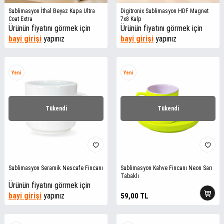
Sublimasyon İthal Beyaz Kupa Ultra
Digitronix Sublimasyon HDF Magnet
Coat Extra
7x8 Kalp
Ürünün fiyatını görmek için
Ürünün fiyatını görmek için
bayi girişi
yapınız
bayi girişi
yapınız
Yeni
Yeni
Tükendi
Tükendi
Sublimasyon Seramik Nescafe Fincanı
Sublimasyon Kahve Fincanı Neon Sarı
Tabaklı
Ürünün fiyatını görmek için
bayi girişi
yapınız
59,00
TL