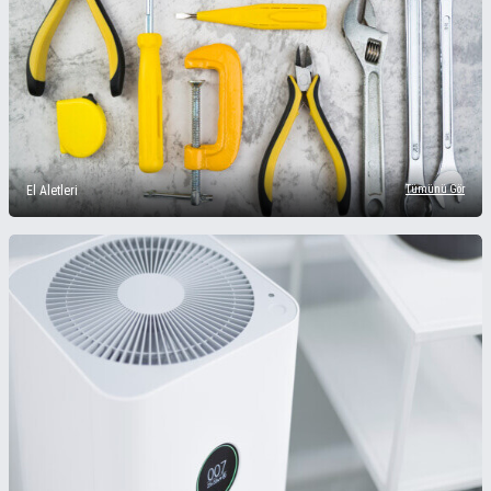
El Aletleri
Tümünü Gör