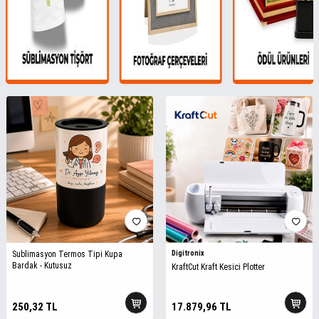
Sublimasyon Termos Tipi Kupa
Digitronix
Bardak - Kutusuz
KraftCut Kraft Kesici Plotter
250,32
TL
17.879,96
TL