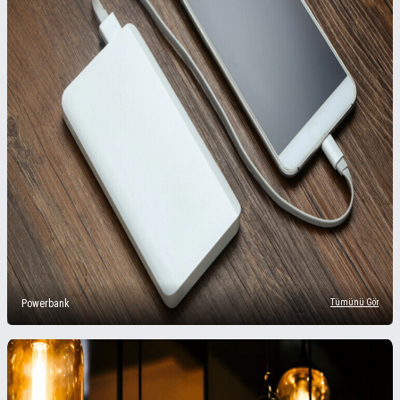
Powerbank
Tümünü Gör