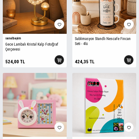
sanalbayim
Sublimasyon Standlı Nescafe Fincan
Seti - 4lü
Gece Lambalı Kristal Kalp Fotoğraf
Çerçevesi
524,00
TL
424,35
TL