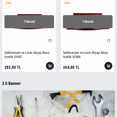
Yeni
Yeni
Tükendi
Tükendi
Sublimasyon ve Lazer Ahşap Masa
Sublimasyon ve Lazer Ahşap Masa
İsimlik SY007
İsimlik SY006
282,00
TL
264,00
TL
2 li Banner