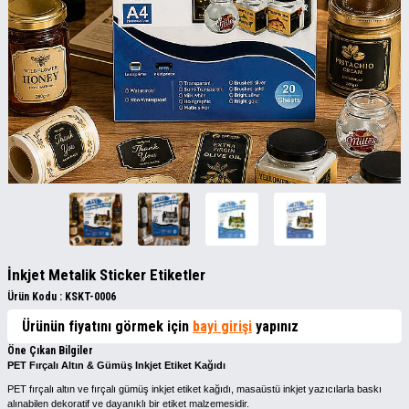
İnkjet Metalik Sticker Etiketler
Ürün Kodu :
KSKT-0006
Ürünün fiyatını görmek için
bayi girişi
yapınız
Öne Çıkan Bilgiler
PET Fırçalı Altın & Gümüş Inkjet Etiket Kağıdı
PET fırçalı altın ve fırçalı gümüş inkjet etiket kağıdı, masaüstü inkjet yazıcılarla baskı
alınabilen dekoratif ve dayanıklı bir etiket malzemesidir.