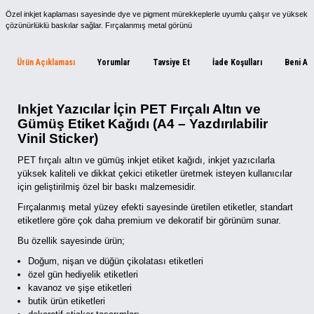
Özel inkjet kaplaması sayesinde dye ve pigment mürekkeplerle uyumlu çalışır ve yüksek
çözünürlüklü baskılar sağlar. Fırçalanmış metal görünü
Ürün Açıklaması
Yorumlar
Tavsiye Et
İade Koşulları
Beni Ar
Inkjet Yazıcılar İçin PET Fırçalı Altın ve
Gümüş Etiket Kağıdı (A4 – Yazdırılabilir
Vinil Sticker)
PET fırçalı altın ve gümüş inkjet etiket kağıdı, inkjet yazıcılarla
yüksek kaliteli ve dikkat çekici etiketler üretmek isteyen kullanıcılar
için geliştirilmiş özel bir baskı malzemesidir.
Fırçalanmış metal yüzey efekti sayesinde üretilen etiketler, standart
etiketlere göre çok daha premium ve dekoratif bir görünüm sunar.
Bu özellik sayesinde ürün;
Doğum, nişan ve düğün çikolatası etiketleri
özel gün hediyelik etiketleri
kavanoz ve şişe etiketleri
butik ürün etiketleri