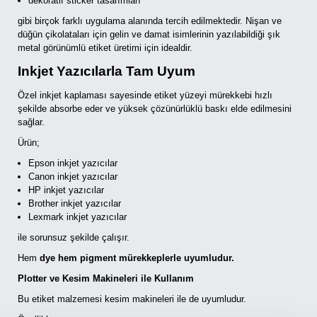
dekoratif sticker tasarımları
gibi birçok farklı uygulama alanında tercih edilmektedir. Nişan ve
düğün çikolataları için gelin ve damat isimlerinin yazılabildiği şık
metal görünümlü etiket üretimi için idealdir.
Inkjet Yazıcılarla Tam Uyum
Özel inkjet kaplaması sayesinde etiket yüzeyi mürekkebi hızlı
şekilde absorbe eder ve yüksek çözünürlüklü baskı elde edilmesini
sağlar.
Ürün;
Epson inkjet yazıcılar
Canon inkjet yazıcılar
HP inkjet yazıcılar
Brother inkjet yazıcılar
Lexmark inkjet yazıcılar
ile sorunsuz şekilde çalışır.
Hem
dye hem pigment mürekkeplerle uyumludur.
Plotter ve Kesim Makineleri ile Kullanım
Bu etiket malzemesi kesim makineleri ile de uyumludur.