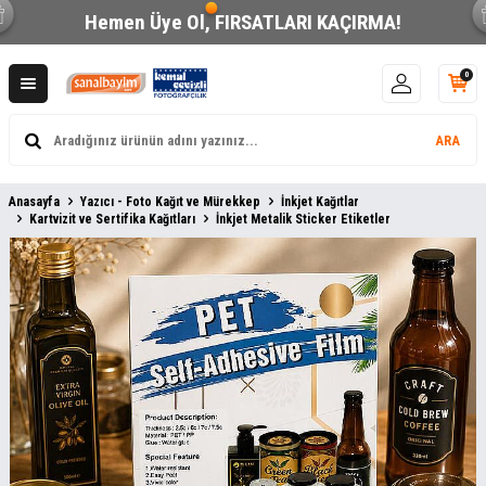
Hemen Üye Ol,
FIRSATLARI KAÇIRMA!
0
ARA
Anasayfa
Yazıcı - Foto Kağıt ve Mürekkep
İnkjet Kağıtlar
Kartvizit ve Sertifika Kağıtları
İnkjet Metalik Sticker Etiketler