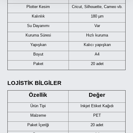
Plotter Kesim
Cricut, Silhouette, Cameo vb.
Kalınlık
180 µm
Su Dayanımı
Var
Kuruma Süresi
Hızlı kuruma
Yapışkan
Kalıcı yapışkan
Boyut
A4
Paket
20 adet
LOJİSTİK BİLGİLER
Özellik
Değer
Ürün Tipi
Inkjet Etiket Kağıdı
Malzeme
PET
Paket İçeriği
20 adet