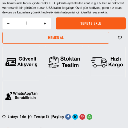
sol bölümünde fanus içinde renkli LED ışıklarla aydınlatılan eflatun gül buketi ile dekoratif
ve romantik bir görünüm sunar. USB kablo ile çalışır. Özel gün hediyesi, genç kız odası
dekoru ve kadınlara yönelik hediyelik ürün kategorisi için ideal bir seçenektir.
SEPETE EKLE
HEMEN AL
Paylaş
Listeye Ekle
Tavsiye Et