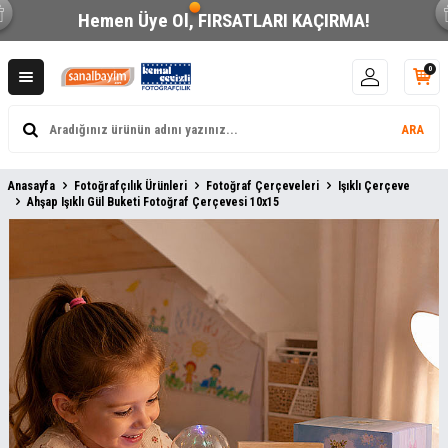
Hemen Üye Ol,
FIRSATLARI KAÇIRMA!
0
ARA
Anasayfa
Fotoğrafçılık Ürünleri
Fotoğraf Çerçeveleri
Işıklı Çerçeve
Ahşap Işıklı Gül Buketi Fotoğraf Çerçevesi 10x15