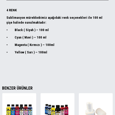
4 RENK
Sublimasyon mürekkebimiz aşağıdaki renk seçenekleri ile
100 ml
şişe
halinde sunulmaktadır:
•
Black ( Siyah ) – 100 ml
•
Cyan ( Mavi ) – 100 ml
•
Magenta ( Kırmızı ) – 100ml
•
Yellow ( Sarı ) – 100ml
BENZER ÜRÜNLER