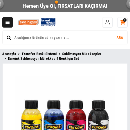
Hemen Üye Ol,
FIRSATLARI KAÇIRMA!
0
ARA
Anasayfa
Transfer Baskı Sistemi
Sublimasyon Mürekkepler
Euroink Sublimasyon Mürekkep 4 Renk İçin Set