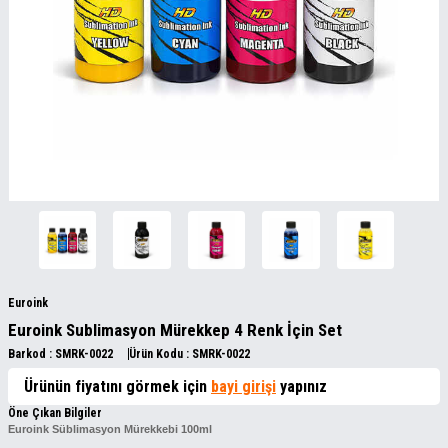
Euroink
Euroink Sublimasyon Mürekkep 4 Renk İçin Set
Barkod :
SMRK-0022
Ürün Kodu :
SMRK-0022
Ürünün fiyatını görmek için
bayi girişi
yapınız
Öne Çıkan Bilgiler
Euroink Süblimasyon Mürekkebi 100ml