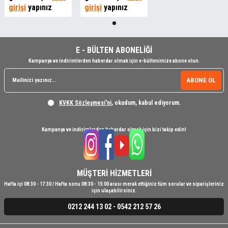
girişi
yapınız
girişi
yapınız
E - BÜLTEN ABONELİĞİ
Kampanya ve indirimlerden haberdar olmak için e-bültenimize abone olun.
ABONE OL
KVKK Sözleşmesi'ni
, okudum, kabul ediyorum.
Kampanya ve indirimlerden haberdar olmak için bizi takip edin!
MÜŞTERİ HİZMETLERİ
Hafta içi 08:30 - 17:30 / Hafta sonu 08:30 - 15:00 arası merak ettiğiniz tüm sorular ve siparişleriniz
için ulaşabilirsiniz.
0212 244 13 02 - 0542 212 57 26