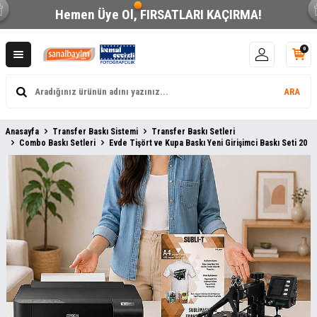
Hemen Üye Ol,
FIRSATLARI KAÇIRMA!
0
ARA
Anasayfa
Transfer Baskı Sistemi
Transfer Baskı Setleri
Combo Baskı Setleri
Evde Tişört ve Kupa Baskı Yeni Girişimci Baskı Seti 20