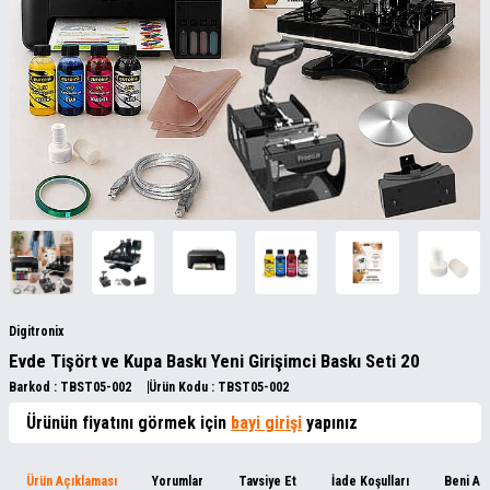
Digitronix
Evde Tişört ve Kupa Baskı Yeni Girişimci Baskı Seti 20
Barkod :
TBST05-002
Ürün Kodu :
TBST05-002
Ürünün fiyatını görmek için
bayi girişi
yapınız
Ürün Açıklaması
Yorumlar
Tavsiye Et
İade Koşulları
Beni Ar