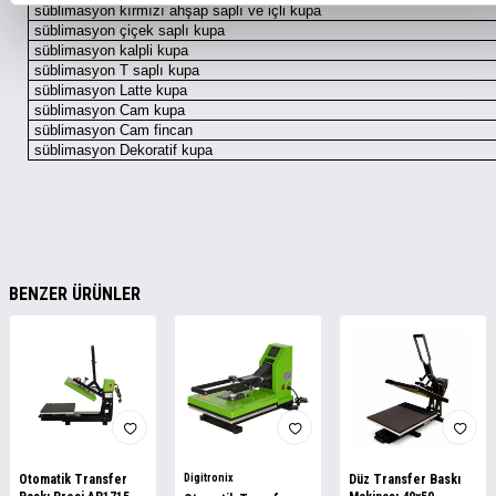
süblimasyon kırmızı ahşap saplı ve içli kupa
süblimasyon çiçek saplı kupa
süblimasyon kalpli kupa
süblimasyon T saplı kupa
süblimasyon Latte kupa
süblimasyon Cam kupa
süblimasyon Cam fincan
süblimasyon Dekoratif kupa
BENZER ÜRÜNLER
Otomatik Transfer
Digitronix
Düz Transfer Baskı