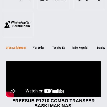
Ürün Açıklaması
Yorumlar
Tavsiye Et
İade Koşulları
Beni Ar
FREESUB P1210 COMBO TRANSFER
BASKI MAKİNASI