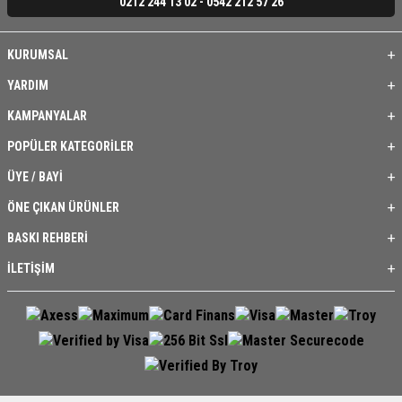
0212 244 13 02 - 0542 212 57 26
KURUMSAL
YARDIM
KAMPANYALAR
POPÜLER KATEGORİLER
ÜYE / BAYİ
ÖNE ÇIKAN ÜRÜNLER
BASKI REHBERİ
İLETİŞİM