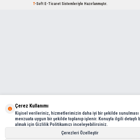
T
-Soft
E-Ticaret
Sistemleriyle Hazırlanmıştır.
Çerez Kullanımı
Kişisel verileriniz, hizmetlerimizin daha iyi bir şekilde sunulması 
mevzuata uygun bir şekilde toplanıp işlenir. Konuyla ilgili detaylı b
almak için Gizlilik Politikamızı inceleyebilirsiniz.
Çerezleri Özelleştir