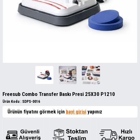
Freesub Combo Transfer Baskı Presi 25X30 P1210
Ürün Kodu :
SDPS-0016
Ürünün fiyatını görmek için
bayi girişi
yapınız