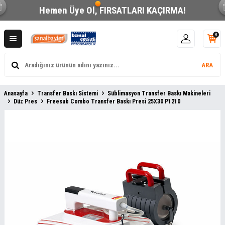
Hemen Üye Ol,
FIRSATLARI KAÇIRMA!
0
ARA
Anasayfa
Transfer Baskı Sistemi
Süblimasyon Transfer Baskı Makineleri
Düz Pres
Freesub Combo Transfer Baskı Presi 25X30 P1210