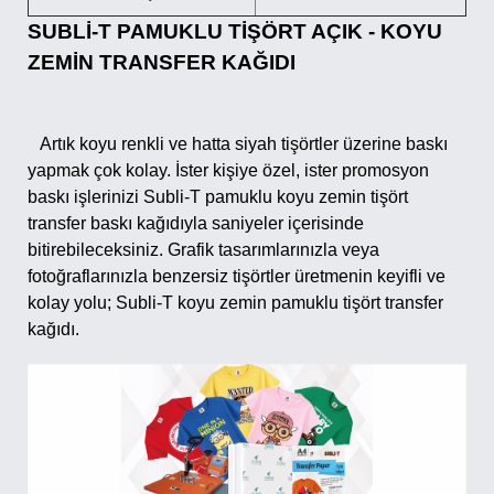
SUBLİ-T PAMUKLU TİŞÖRT AÇIK - KOYU
ZEMİN TRANSFER KAĞIDI
Artık koyu renkli ve hatta siyah tişörtler üzerine baskı
yapmak çok kolay. İster kişiye özel, ister promosyon
baskı işlerinizi Subli-T pamuklu koyu zemin tişört
transfer baskı kağıdıyla saniyeler içerisinde
bitirebileceksiniz. Grafik tasarımlarınızla veya
fotoğraflarınızla benzersiz tişörtler üretmenin keyifli ve
kolay yolu; Subli-T koyu zemin pamuklu tişört transfer
kağıdı.