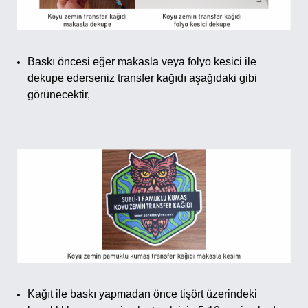
Baskı öncesi eğer makasla veya folyo kesici ile
dekupe ederseniz transfer kağıdı aşağıdaki gibi
görünecektir,
Kağıt ile baskı yapmadan önce tişört üzerindeki