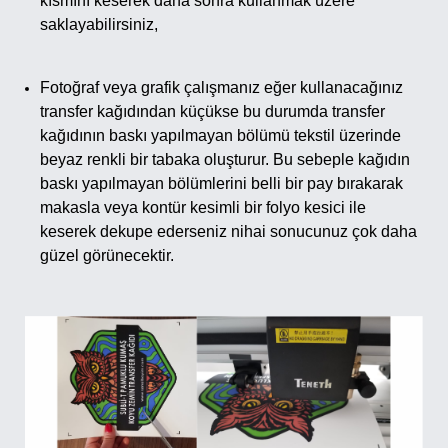
kısmını keserek daha sonra kullanmak üzere
saklayabilirsiniz,
Fotoğraf veya grafik çalışmanız eğer kullanacağınız
transfer kağıdından küçükse bu durumda transfer
kağıdının baskı yapılmayan bölümü tekstil üzerinde
beyaz renkli bir tabaka oluşturur. Bu sebeple kağıdın
baskı yapılmayan bölümlerini belli bir pay bırakarak
makasla veya kontür kesimli bir folyo kesici ile
keserek dekupe ederseniz nihai sonucunuz çok daha
güzel görünecektir.