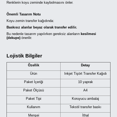
Renklerin koyu zeminde kaybolmasını önler.
Önemli Tasarım Notu
Koyu zemin transfer kağıdında:
Baskısız alanlar beyaz olarak transfer edilir.
Bu nedenle tasarım yapılırken gereksiz alanların
kesilmesi
(dekupe)
önerilir.
Lojistik Bilgiler
Özellik
Detay
Ürün
Inkjet Tişört Transfer Kağıdı
Paket İçeriği
10 yaprak
Paket Ölçüsü
A4
Paket Tipi
Koruyucu ambalaj
Kullanım
Tekstil transfer baskı
Menşei
İthal