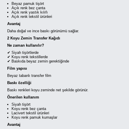
Beyaz pamuk tişört
Açık renk bez çanta
Açık renk yastık kılıfı
Açık renk tekstil ürünleri
Avantaj
Daha doğal ve ince baskı görünümü sağlar.
2 Koyu Zemin Transfer Kağıdı
Ne zaman kullanılır?
✔ Siyah tişörtlerde
✔ Koyu renk tekstillerde
✔ Baskıda beyaz zemin gerektiğinde
Film yapısı
Beyaz tabanlı transfer film
Baskı özelliği
Baskı renkleri koyu zeminde net şekilde görünür.
Önerilen kullanım
Siyah tişört
Koyu renk bez çanta
Lacivert tekstil ürünleri
Koyu renk pamuk kumaşlar
Avantaj