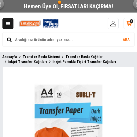
Hemen Üye Ol,
FIRSATLARI KAÇIRMA!
0
ARA
Anasayfa
Transfer Baskı Sistemi
Transfer Baskı Kağıtlar
İnkjet Transfer Kağıtları
İnkjet Pamuklu Tişört Transfer Kağıtları