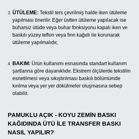
ÜTÜLEME:
Tekstil ters çevrilmiş halde iken ütüleme
yapılması önerilir. Eğer üstten ütüleme yapılacak ise
buharsız ütüde veya buhar fonksiyonu kapalı iken ve
baskılı yüzey teflon veya fırın kağıdı ile korunarak
ütüleme yapılmalıdır,
BAKIM:
Ürün kullanımı esnasında standart kullanım
şartlarına göre dayanıklıdır. Ekstrem ölçülerde tekstilin
esnetilmesi veya sıkıştırılması baskılı bölümümde
kırılma veya yer yer dökülmeler oluşmasına sebep
olabilir.
PAMUKLU AÇIK - KOYU ZEMİN BASKI
KAĞIDINDA ÜTÜ İLE TRANSFER BASKI
NASIL YAPILIR?