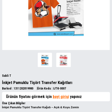
Subli T
İnkjet Pamuklu Tişört Transfer Kağıtları
Barkod :
1311202019980
Ürün Kodu :
IJTK-0007
Ürünün fiyatını görmek için
bayi girişi
yapınız
Öne Çıkan Bilgiler
İnkjet Pamuklu Tişört Transfer Kağıdı – Açık & Koyu Zemin