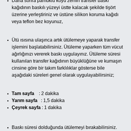
Daha sonra pamuklu koyu zemin transfer baskı
kağıdının baskılı yüzeyi üstte kalacak şekilde tişört
üzerine yerleştiriniz ve üstüne silikon koruma kağıdı
veya teflon bez koyunuz,
Ütü ısısına ulaşınca artık ütülemeye yaparak transfer
işlemini başlatabilirsiniz. Ütüleme yaparken tüm vücut
ağırlığınızı vererek baskı uygulayınız. Ütüleme süresi
kullanılan transfer kağıdının büyüklüğüne ve kumaşın
cinsine göre bir takım farklılıklar gösterse bile
aşağıdaki süreleri genel olarak uygulayabilirsiniz;
Tam sayfa
: 2 dakika
Yarım sayfa
: 1,5 dakika
Çeyrek sayfa
: 1 dakika
Baskı süresi dolduğunda ütülemeyi bırakabilirsiniz.