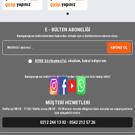
girişi
yapınız
girişi
yapınız
E - BÜLTEN ABONELİĞİ
Kampanya ve indirimlerden haberdar olmak için e-bültenimize abone olun.
ABONE OL
KVKK Sözleşmesi'ni
, okudum, kabul ediyorum.
Kampanya ve indirimlerden haberdar olmak için bizi takip edin!
MÜŞTERİ HİZMETLERİ
Hafta içi 08:30 - 17:30 / Hafta sonu 08:30 - 15:00 arası merak ettiğiniz tüm sorular ve siparişleriniz
için ulaşabilirsiniz.
0212 244 13 02 - 0542 212 57 26