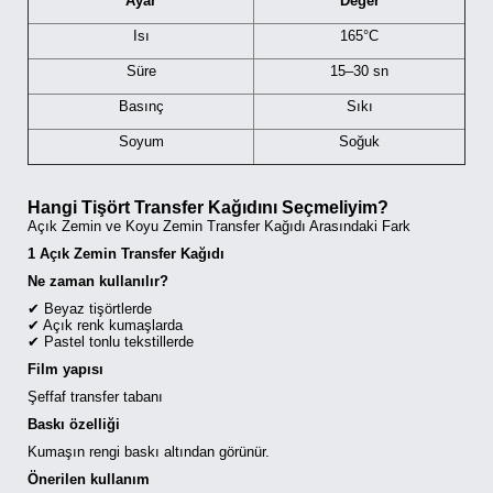
Ayar
Değer
Isı
165°C
Süre
15–30 sn
Basınç
Sıkı
Soyum
Soğuk
Hangi Tişört Transfer Kağıdını Seçmeliyim?
Açık Zemin ve Koyu Zemin Transfer Kağıdı Arasındaki Fark
1 Açık Zemin Transfer Kağıdı
Ne zaman kullanılır?
✔ Beyaz tişörtlerde
✔ Açık renk kumaşlarda
✔ Pastel tonlu tekstillerde
Film yapısı
Şeffaf transfer tabanı
Baskı özelliği
Kumaşın rengi baskı altından görünür.
Önerilen kullanım