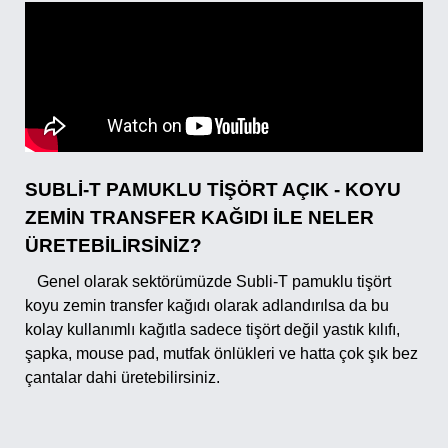
SUBLİ-T PAMUKLU TİŞÖRT AÇIK - KOYU
ZEMİN TRANSFER KAĞIDI İLE NELER
ÜRETEBİLİRSİNİZ?
Genel olarak sektörümüzde Subli-T pamuklu tişört
koyu zemin transfer kağıdı olarak adlandırılsa da bu
kolay kullanımlı kağıtla sadece tişört değil yastık kılıfı,
şapka, mouse pad, mutfak önlükleri ve hatta çok şık bez
çantalar dahi üretebilirsiniz.