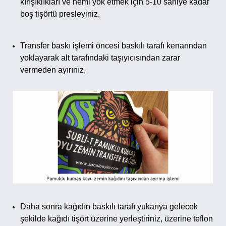
kırışıklıkları ve nemi yok etmek için 5-10 saniye kadar
boş tişörtü presleyiniz,
Transfer baskı işlemi öncesi baskılı tarafı kenarından
yoklayarak alt tarafındaki taşıyıcısından zarar
vermeden ayırınız,
Daha sonra kağıdın baskılı tarafı yukarıya gelecek
şekilde kağıdı tişört üzerine yerleştiriniz, üzerine teflon