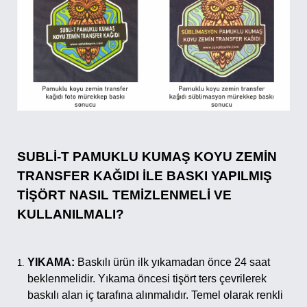
SUBLİ-T PAMUKLU KUMAŞ KOYU ZEMİN
TRANSFER KAĞIDI İLE BASKI YAPILMIŞ
TİŞÖRT NASIL TEMİZLENMELİ VE
KULLANILMALI?
YIKAMA:
Baskılı ürün ilk yıkamadan önce 24 saat
beklenmelidir. Yıkama öncesi tişört ters çevrilerek
baskılı alan iç tarafına alınmalıdır. Temel olarak renkli