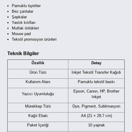
Pamuklu tişörtler
Bez çantalar
Şapkalar
Yastık kılıfları
Mutfak önlükleri
Mouse pad
Tekstil promosyon ürünleri
Teknik Bilgiler
Özellik
Detay
Ürün Türü
Inkjet Tekstil Transfer Kağıdı
Kullanım Alanı
Pamuklu tekstil baskı
Epson, Canon, HP, Brother
Yazıcı Uyumluluğu
Inkjet
Mürekkep Türü
Dye, Pigment, Sublimasyon
Kağıt Ebatı
A4 (21 × 29,7 cm)
Paket İçeriği
10 yaprak