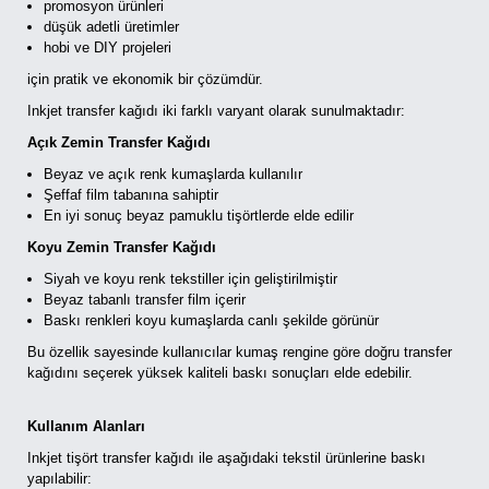
promosyon ürünleri
düşük adetli üretimler
hobi ve DIY projeleri
için pratik ve ekonomik bir çözümdür.
Inkjet transfer kağıdı iki farklı varyant olarak sunulmaktadır:
Açık Zemin Transfer Kağıdı
Beyaz ve açık renk kumaşlarda kullanılır
Şeffaf film tabanına sahiptir
En iyi sonuç beyaz pamuklu tişörtlerde elde edilir
Koyu Zemin Transfer Kağıdı
Siyah ve koyu renk tekstiller için geliştirilmiştir
Beyaz tabanlı transfer film içerir
Baskı renkleri koyu kumaşlarda canlı şekilde görünür
Bu özellik sayesinde kullanıcılar kumaş rengine göre doğru transfer
kağıdını seçerek yüksek kaliteli baskı sonuçları elde edebilir.
Kullanım Alanları
Inkjet tişört transfer kağıdı ile aşağıdaki tekstil ürünlerine baskı
yapılabilir: