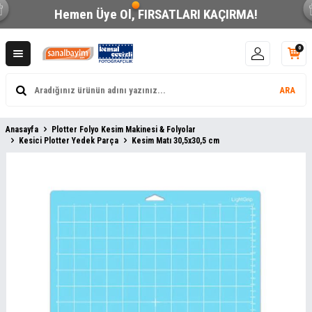
Hemen Üye Ol,
FIRSATLARI KAÇIRMA!
0
ARA
Anasayfa
Plotter Folyo Kesim Makinesi & Folyolar
Kesici Plotter Yedek Parça
Kesim Matı 30,5x30,5 cm