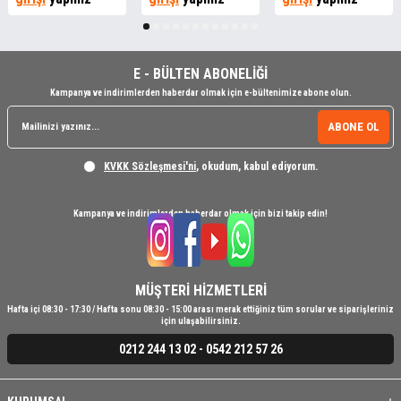
E - BÜLTEN ABONELİĞİ
Kampanya ve indirimlerden haberdar olmak için e-bültenimize abone olun.
ABONE OL
KVKK Sözleşmesi'ni
, okudum, kabul ediyorum.
Kampanya ve indirimlerden haberdar olmak için bizi takip edin!
MÜŞTERİ HİZMETLERİ
Hafta içi 08:30 - 17:30 / Hafta sonu 08:30 - 15:00 arası merak ettiğiniz tüm sorular ve siparişleriniz
için ulaşabilirsiniz.
0212 244 13 02 - 0542 212 57 26