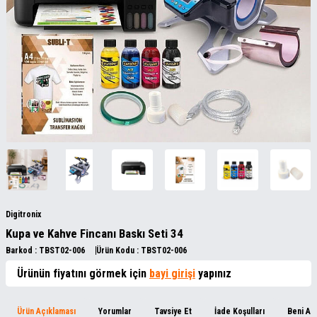
Digitronix
Kupa ve Kahve Fincanı Baskı Seti 34
Barkod :
TBST02-006
Ürün Kodu :
TBST02-006
Ürünün fiyatını görmek için
bayi girişi
yapınız
Ürün Açıklaması
Yorumlar
Tavsiye Et
İade Koşulları
Beni Ar