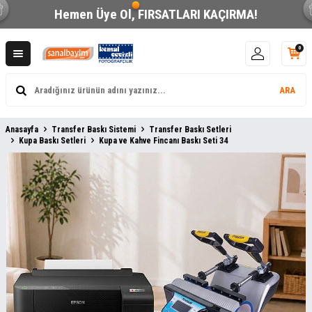
Hemen Üye Ol,
FIRSATLARI KAÇIRMA!
0
ARA
Anasayfa
Transfer Baskı Sistemi
Transfer Baskı Setleri
Kupa Baskı Setleri
Kupa ve Kahve Fincanı Baskı Seti 34