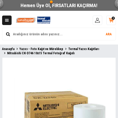
Hemen Üye Ol,
FIRSATLARI KAÇIRMA!
0
ARA
Anasayfa
Yazıcı - Foto Kağıt ve Mürekkep
Termal Yazıcı Kağıtları
Mitsubishi CK-D746 10x15 Termal Fotoğraf Kağıdı