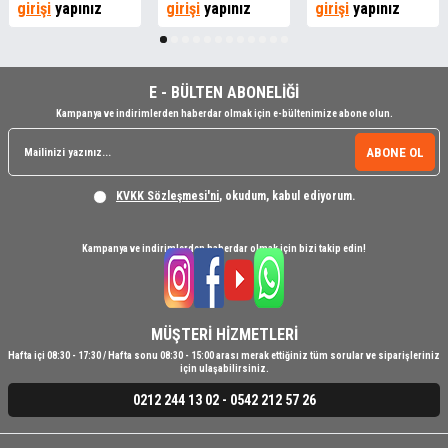
girişi
yapınız
girişi
yapınız
girişi
yapınız
E - BÜLTEN ABONELİĞİ
Kampanya ve indirimlerden haberdar olmak için e-bültenimize abone olun.
ABONE OL
KVKK Sözleşmesi'ni
, okudum, kabul ediyorum.
Kampanya ve indirimlerden haberdar olmak için bizi takip edin!
MÜŞTERİ HİZMETLERİ
Hafta içi 08:30 - 17:30 / Hafta sonu 08:30 - 15:00 arası merak ettiğiniz tüm sorular ve siparişleriniz
için ulaşabilirsiniz.
0212 244 13 02 - 0542 212 57 26