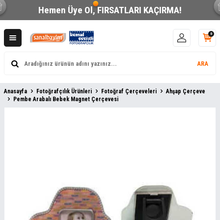
Hemen Üye Ol,
FIRSATLARI KAÇIRMA!
0
ARA
Anasayfa
Fotoğrafçılık Ürünleri
Fotoğraf Çerçeveleri
Ahşap Çerçeve
Pembe Arabalı Bebek Magnet Çerçevesi