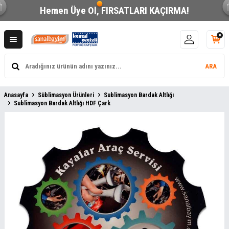
Hemen Üye Ol,
FIRSATLARI KAÇIRMA!
0
ARA
Anasayfa
Süblimasyon Ürünleri
Sublimasyon Bardak Altlığı
Sublimasyon Bardak Altlığı HDF Çark