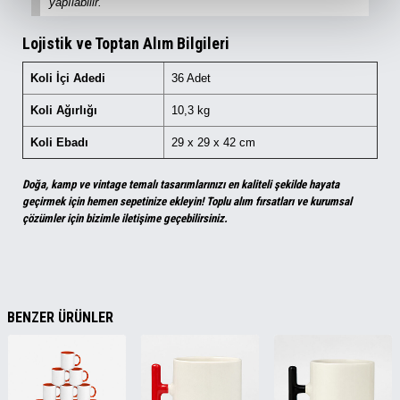
yapılabilir.
Lojistik ve Toptan Alım Bilgileri
Koli İçi Adedi
36 Adet
Koli Ağırlığı
10,3 kg
Koli Ebadı
29 x 29 x 42 cm
Doğa, kamp ve vintage temalı tasarımlarınızı en kaliteli şekilde hayata
geçirmek için hemen sepetinize ekleyin! Toplu alım fırsatları ve kurumsal
çözümler için bizimle iletişime geçebilirsiniz.
BENZER ÜRÜNLER