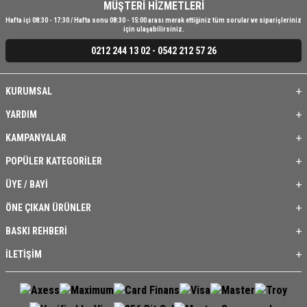
MÜŞTERİ HİZMETLERİ
Hafta içi 08:30 - 17:30 / Hafta sonu 08:30 - 15:00 arası merak ettiğiniz tüm sorular ve siparişleriniz
için ulaşabilirsiniz.
0212 244 13 02 - 0542 212 57 26
KURUMSAL
YARDIM
KAMPANYALAR
POPÜLER KATEGORİLER
ÜYE / BAYİ
ÖNE ÇIKAN ÜRÜNLER
BASKI REHBERİ
İLETİŞİM