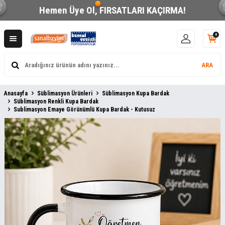
Hemen Üye Ol,
FIRSATLARI KAÇIRMA!
0
ARA
Anasayfa
Süblimasyon Ürünleri
Süblimasyon Kupa Bardak
Süblimasyon Renkli Kupa Bardak
Sublimasyon Emaye Görünümlü Kupa Bardak - Kutusuz