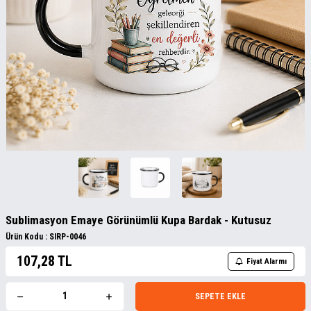
Sublimasyon Emaye Görünümlü Kupa Bardak - Kutusuz
Ürün Kodu :
SIRP-0046
107,28
TL
Fiyat Alarmı
SEPETE EKLE