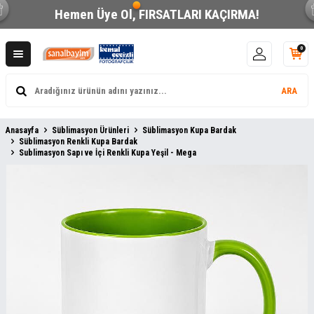
Hemen Üye Ol,
FIRSATLARI KAÇIRMA!
0
ARA
Anasayfa
Süblimasyon Ürünleri
Süblimasyon Kupa Bardak
Süblimasyon Renkli Kupa Bardak
Sublimasyon Sapı ve İçi Renkli Kupa Yeşil - Mega