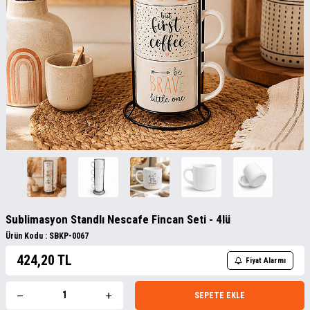
Sublimasyon Standlı Nescafe Fincan Seti - 4lü
Ürün Kodu :
SBKP-0067
424,20
TL
Fiyat Alarmı
SEPETE EKLE