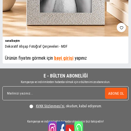
sanalbayim
Dekoratif Ahşap Fotoğraf Çerçeveleri - MDF
Ürünün fiyatını görmek için
bayi girişi
yapınız
E - BÜLTEN ABONELİĞİ
Kampanya ve indirimlerden haberdar olmak için e-bültenimize abone olun.
ABONE OL
KVKK Sözleşmesi'ni
, okudum, kabul ediyorum.
Kampanya ve indirimlerden haberdar olmak için bizi takip edin!