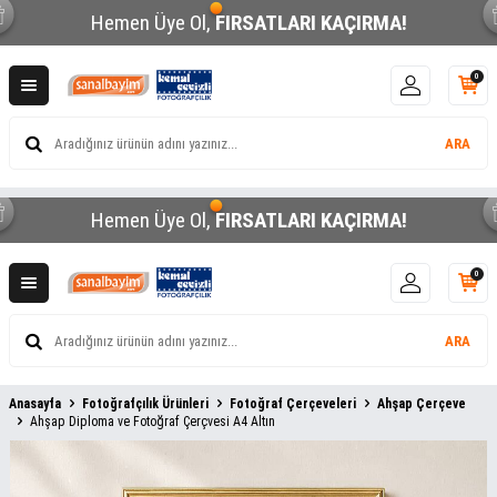
Hemen Üye Ol,
FIRSATLARI KAÇIRMA!
0
ARA
Hemen Üye Ol,
FIRSATLARI KAÇIRMA!
0
ARA
Anasayfa
Fotoğrafçılık Ürünleri
Fotoğraf Çerçeveleri
Ahşap Çerçeve
Ahşap Diploma ve Fotoğraf Çerçvesi A4 Altın