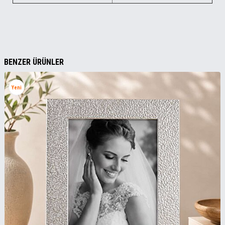
BENZER ÜRÜNLER
Yeni