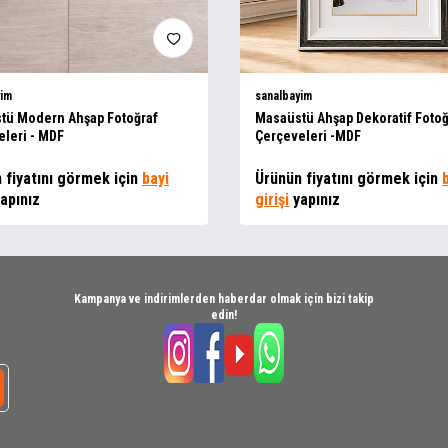
yim
sanalbayim
tü Modern Ahşap Fotoğraf
Masaüstü Ahşap Dekoratif Fotoğ
leri - MDF
Çerçeveleri -MDF
 fiyatını görmek için
bayi
Ürünün fiyatını görmek için
apınız
girişi
yapınız
Kampanya ve indirimlerden haberdar olmak için bizi takip
edin!