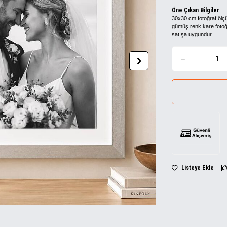
Öne Çıkan Bilgiler
30x30 cm fotoğraf ölç
gümüş renk kare fotoğr
satışa uygundur.
Listeye Ekle