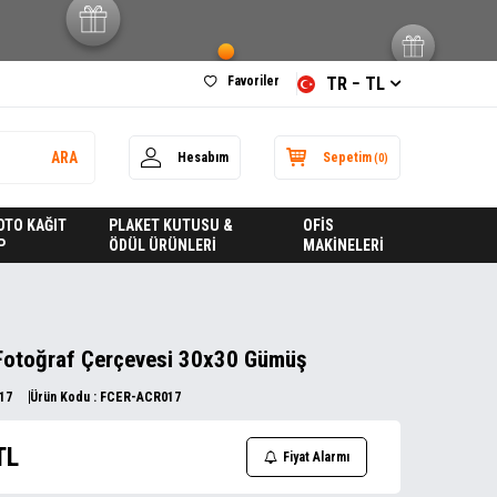
Favoriler
TR − TL
ARA
Hesabım
Sepetim
(
0
)
FOTO KAĞIT
PLAKET KUTUSU &
OFİS
P
ÖDÜL ÜRÜNLERİ
MAKİNELERİ
Fotoğraf Çerçevesi 30x30 Gümüş
17
Ürün Kodu :
FCER-ACR017
TL
Fiyat Alarmı