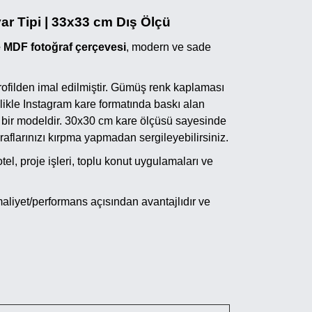
r Tipi | 33x33 cm Dış Ölçü
 MDF fotoğraf çerçevesi
, modern ve sade
filden imal edilmiştir. Gümüş renk kaplaması
ikle Instagram kare formatında baskı alan
en bir modeldir. 30x30 cm kare ölçüsü sayesinde
raflarınızı kırpma yapmadan sergileyebilirsiniz.
tel, proje işleri, toplu konut uygulamaları ve
maliyet/performans açısından avantajlıdır ve