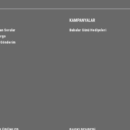
KAMPANYALAR
an Sorular
Babalar Günü Hediyeleri
argo
i Gönderim