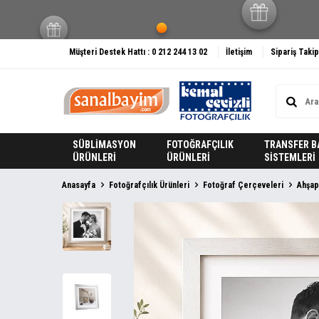
Müşteri Destek Hattı : 0 212 244 13 02
İletişim
Sipariş Takip
SÜBLİMASYON
FOTOĞRAFÇILIK
TRANSFER B
ÜRÜNLERİ
ÜRÜNLERİ
SİSTEMLERİ
Anasayfa
Fotoğrafçılık Ürünleri
Fotoğraf Çerçeveleri
Ahşap