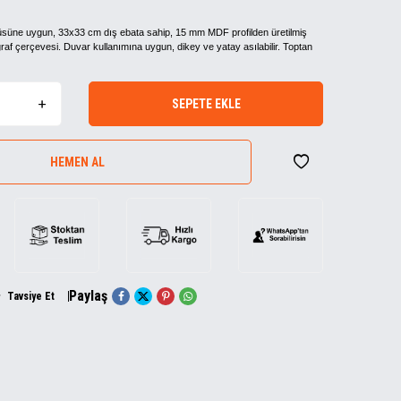
üsüne uygun, 33x33 cm dış ebata sahip, 15 mm MDF profilden üretilmiş
af çerçevesi. Duvar kullanımına uygun, dikey ve yatay asılabilir. Toptan
SEPETE EKLE
HEMEN AL
Paylaş
Tavsiye Et