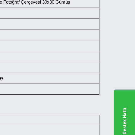
e Fotoğraf Çerçevesi 30x30 Gümüş
ay
Whatsapp Destek Hattı