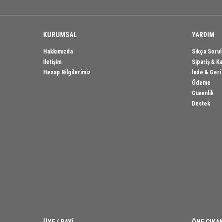
KURUMSAL
YARDIM
Hakkımızda
Sıkça Sorul
İletişim
Sipariş & K
Hesap Bilgilerimiz
İade & Ger
Ödeme
Güvenlik
Destek