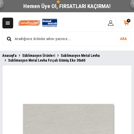
Hemen Üye Ol,
FIRSATLARI KAÇIRMA!
0
ARA
Anasayfa
Süblimasyon Ürünleri
Sublimasyon Metal Levha
Sublimasyon Metal Levha Fırçalı Gümüş Eko 30x60