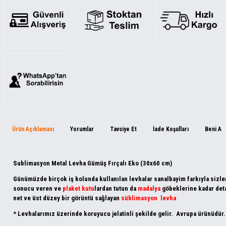
Ürün Açıklaması
Yorumlar
Tavsiye Et
İade Koşulları
Beni Ar
Sublimasyon Metal Levha Gümüş Fırçalı Eko (30x60 cm)
Günümüzde birçok iş kolunda kullanılan levhalar sanalbayim farkıyla sizlerl
sonucu veren ve
plaket kutu
lardan tutun da
madalya
göbeklerine kadar deta
net ve üst düzey bir görüntü sağlayan
süblimasyon levha
* Levhalarımız üzerinde koruyucu jelatinli şekilde gelir. Avrupa ürünüdür.