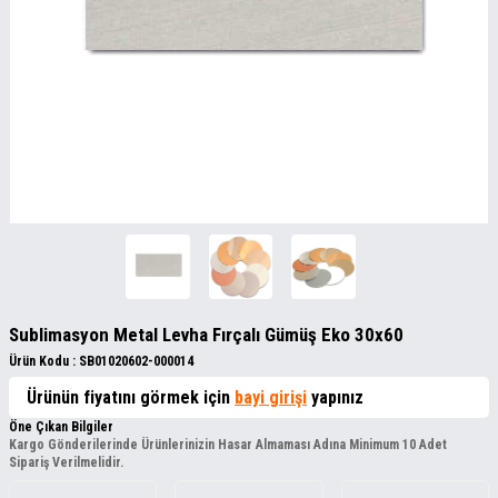
Sublimasyon Metal Levha Fırçalı Gümüş Eko 30x60
Ürün Kodu :
SB01020602-000014
Ürünün fiyatını görmek için
bayi girişi
yapınız
Öne Çıkan Bilgiler
Kargo Gönderilerinde Ürünlerinizin Hasar Almaması Adına Minimum 10 Adet
Sipariş Verilmelidir.