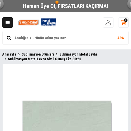
Hemen Üye Ol,
FIRSATLARI KAÇIRMA!
0
ARA
Anasayfa
Süblimasyon Ürünleri
Sublimasyon Metal Levha
Sublimasyon Metal Levha Simli Gümüş Eko 30x60