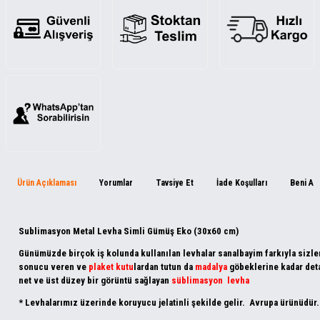
Ürün Açıklaması
Yorumlar
Tavsiye Et
İade Koşulları
Beni Ar
Sublimasyon Metal Levha Simli Gümüş Eko (30x60 cm)
Günümüzde birçok iş kolunda kullanılan levhalar sanalbayim farkıyla sizlerl
sonucu veren ve
plaket kutu
lardan tutun da
madalya
göbeklerine kadar deta
net ve üst düzey bir görüntü sağlayan
süblimasyon levha
* Levhalarımız üzerinde koruyucu jelatinli şekilde gelir. Avrupa ürünüdür.