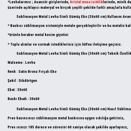
*Levhalarımız ; Asansör girişlerinde,
kristal masa isimlik
lerinde, minik du
üzerinde açıklayıcı materyal ve birçok çeşitli şekilde farklı amaçlarla kull
Sublimasyon Metal Levha Simli Gümüş Eko (30x60 cm) Kullanım Avanta
* Baskısı süblimasyon sistemiyle metale gerçekleştirilir ve bu metalin kali
*ürünle beraber metal kesim giyotini
* Toplu alımlar ve sormak istedikleriniz için lütfen iletişime geçiniz.
Sublimasyon Metal Levha Simli Gümüş Eko (30x60 cm
)
Teknik Özellik
Malzeme : Levha
Renk : Satin Bronz Fırçalı Eko
Şekil : Dikdörtgen
Ebat : 30x60
Baskı Ebadı : 30x60
Sublimasyon Metal Levha Simli Gümüş Eko (30x60 cm
)
Nasıl Süblima
Pres basıncınızı süblimasyon metal baskısına uygun sıkılığa getiriniz,
Pres ısınızı 185 derece ve süresini 60 saniye olacak şekilde ayarlayınız,