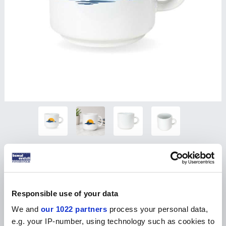
Sublimasyon Seramik Nescafe Fincanı
Ürün Kodu :
SBKP-0063
Ürünün fiyatını görmek için
bayi girişi
yapınız
Responsible use of your data
We and
our 1022 partners
process your personal data,
e.g. your IP-number, using technology such as cookies to