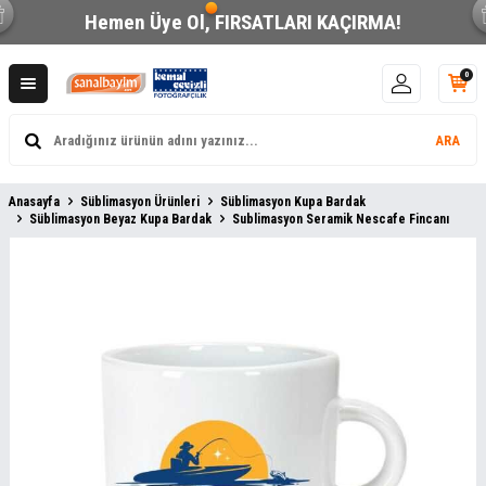
Hemen Üye Ol,
FIRSATLARI KAÇIRMA!
0
ARA
Anasayfa
Süblimasyon Ürünleri
Süblimasyon Kupa Bardak
Süblimasyon Beyaz Kupa Bardak
Sublimasyon Seramik Nescafe Fincanı