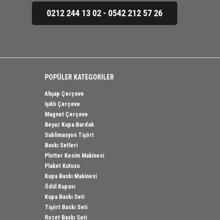
0212 244 13 02 - 0542 212 57 26
POPÜLER KATEGORİLER
Ahşap Çerçeve
Işıklı Çerçeve
Magnet Çerçeve
Beyaz Kupa Bardak
Sublimasyon Tişört
Baskı Setleri
Plotter Kesim Makinesi
Plaket Kutusu
Kupa Baskı Makinesi
Ödül Kupası
Kupa Baskı Seti
Tişört Baskı Seti
Rozet Baskı Seti