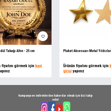
dül Tabağı Altın - 25 cm
Plaket Aksesuarı Metal Yıldızlar
 fiyatını görmek için
bayi
Ürünün fiyatını görmek için
apınız
girişi
yapınız
Kampanya ve indirimlerden haberdar olmak için bizi takip
edin!