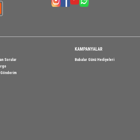
KAMPANYALAR
an Sorular
Babalar Günü Hediyeleri
argo
i Gönderim