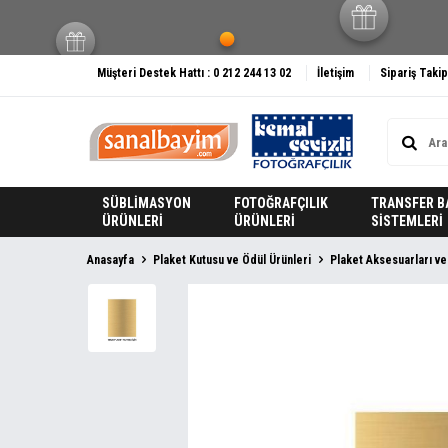
Müşteri Destek Hattı : 0 212 244 13 02
İletişim
Sipariş Takip
SÜBLİMASYON
FOTOĞRAFÇILIK
TRANSFER B
ÜRÜNLERİ
ÜRÜNLERİ
SİSTEMLERİ
Anasayfa
Plaket Kutusu ve Ödül Ürünleri
Plaket Aksesuarları v