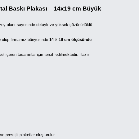
al Baskı Plakası – 14x19 cm Büyük
üzey alanı sayesinde detaylı ve yüksek çözünürlüklü
e olup firmamız bünyesinde
14 × 19 cm ölçüsünde
l içeren tasarımlar için tercih edilmektedir. Hazır
 prestijli plaketler oluşturulur.