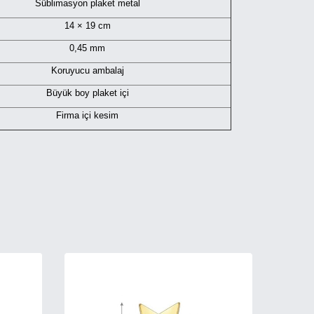
Süblimasyon plaket metal
14 × 19 cm
0,45 mm
Koruyucu ambalaj
Büyük boy plaket içi
Firma içi kesim