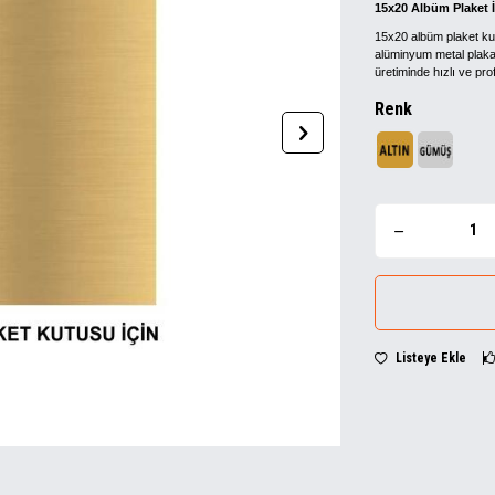
15x20 Albüm Plaket 
15x20 albüm plaket ku
alüminyum metal plakala
üretiminde hızlı ve pro
Renk
Listeye Ekle