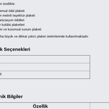
n özellikle:
umsal ödül plaketi
n metinli teşekkür plaketi
anizasyon ödülleri
 kulübü plaketleri
mi ve kurumsal sunum plaketi
aha büyük ve dikkat çekici plaket üretimlerinde kullanılmaktadır.
k Seçenekleri
ş
ik Bilgiler
Özellik