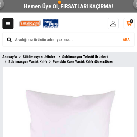
Hemen Üye Ol,
FIRSATLARI KAÇIRMA!
0
ARA
Anasayfa
Süblimasyon Ürünleri
Sublimasyon Tekstil Ürünleri
Süblimasyon Yastık Kılıfı
Pamuklu Kare Yastık Kılıfı 40cmx40cm