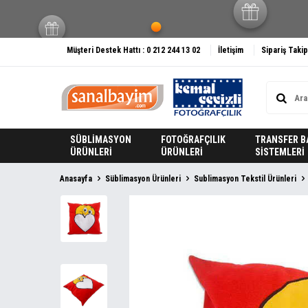
Müşteri Destek Hattı : 0 212 244 13 02
İletişim
Sipariş Takip
SÜBLİMASYON
FOTOĞRAFÇILIK
TRANSFER B
ÜRÜNLERİ
ÜRÜNLERİ
SİSTEMLERİ
Anasayfa
Süblimasyon Ürünleri
Sublimasyon Tekstil Ürünleri