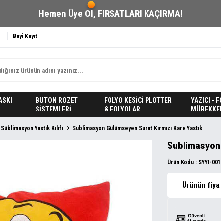
Hemen Üye Ol,
FIRSATLARI KAÇIRMA!
Bayi Kayıt
ASKI
BUTON ROZET
FOLYO KESİCİ PLOTTER
YAZICI - 
SİSTEMLERİ
& FOLYOLAR
MÜREKKE
Süblimasyon Yastık Kılıfı
Sublimasyon Gülümseyen Surat Kırmızı Kare Yastık
Sublimasyon 
Ürün Kodu :
SYYI-001
Ürünün fiya