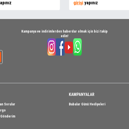
apınız
girişi
yapınız
Kampanya ve indirimlerden haberdar olmak için bizi takip
edin!
KAMPANYALAR
an Sorular
Babalar Günü Hediyeleri
argo
i Gönderim