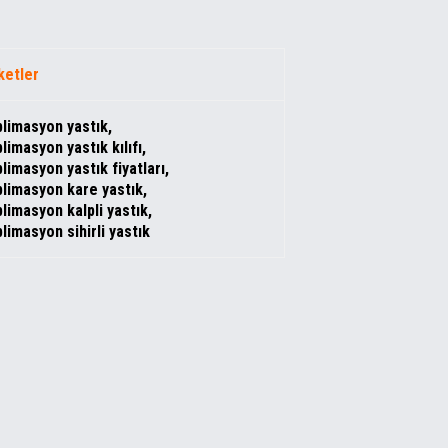
ketler
limasyon yastık
,
limasyon yastık kılıfı
,
limasyon yastık fiyatları
,
limasyon kare yastık
,
limasyon kalpli yastık
,
limasyon sihirli yastık