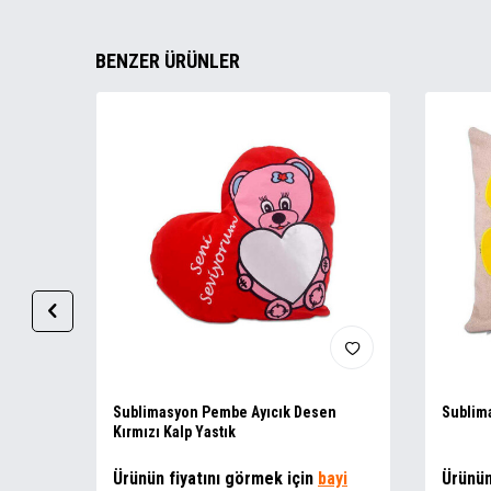
BENZER ÜRÜNLER
cm
Sublimasyon Pembe Ayıcık Desen
Sublima
Kırmızı Kalp Yastık
ayi
Ürünün fiyatını görmek için
bayi
Ürünün