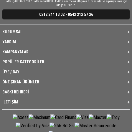
Hafta içi 08:30 - 17:30 / Hafta sonu 08:30 - 15:00 arası merak ettiğiniz tüm sorular ve siparişleriniz için
ulaşabilirsiniz.
0212 244 13 02 - 0542 212 57 26
KURUMSAL
YARDIM
KAMPANYALAR
POPÜLER KATEGORİLER
ÜYE / BAYİ
ÖNE ÇIKAN ÜRÜNLER
BASKI REHBERİ
İLETİŞİM