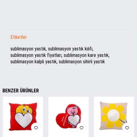
Etiketler
sublimasyon yastık
,
sublimasyon yastık kılıfı
,
sublimasyon yastık fiyatları
,
sublimasyon kare yastık
,
sublimasyon kalpli yastık
,
sublimasyon sihirli yastık
BENZER ÜRÜNLER