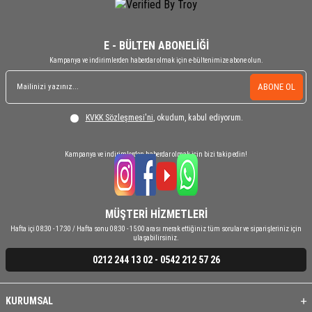
E - BÜLTEN ABONELİĞİ
Kampanya ve indirimlerden haberdar olmak için e-bültenimize abone olun.
ABONE OL
KVKK Sözleşmesi'ni
, okudum, kabul ediyorum.
Kampanya ve indirimlerden haberdar olmak için bizi takip edin!
MÜŞTERİ HİZMETLERİ
Hafta içi 08:30 - 17:30 / Hafta sonu 08:30 - 15:00 arası merak ettiğiniz tüm sorular ve siparişleriniz için
ulaşabilirsiniz.
0212 244 13 02 - 0542 212 57 26
KURUMSAL