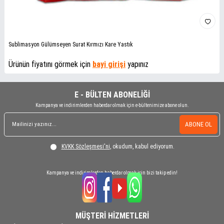
Sublimasyon Gülümseyen Surat Kırmızı Kare Yastık
Ürünün fiyatını görmek için
bayi girişi
yapınız
E - BÜLTEN ABONELİĞİ
Kampanya ve indirimlerden haberdar olmak için e-bültenimize abone olun.
ABONE OL
KVKK Sözleşmesi'ni
, okudum, kabul ediyorum.
Kampanya ve indirimlerden haberdar olmak için bizi takip edin!
MÜŞTERİ HİZMETLERİ