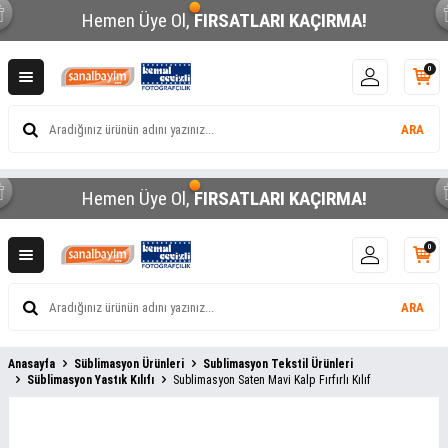
Hemen Üye Ol,
FIRSATLARI KAÇIRMA!
0
ARA
Hemen Üye Ol,
FIRSATLARI KAÇIRMA!
0
ARA
Anasayfa
Süblimasyon Ürünleri
Sublimasyon Tekstil Ürünleri
Süblimasyon Yastık Kılıfı
Sublimasyon Saten Mavi Kalp Fırfırlı Kılıf