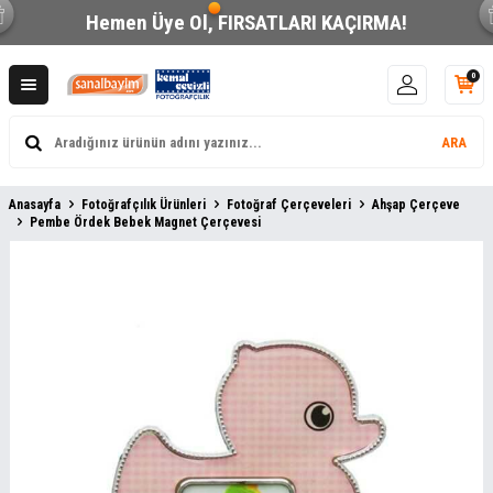
Hemen Üye Ol,
FIRSATLARI KAÇIRMA!
0
ARA
Anasayfa
Fotoğrafçılık Ürünleri
Fotoğraf Çerçeveleri
Ahşap Çerçeve
Pembe Ördek Bebek Magnet Çerçevesi