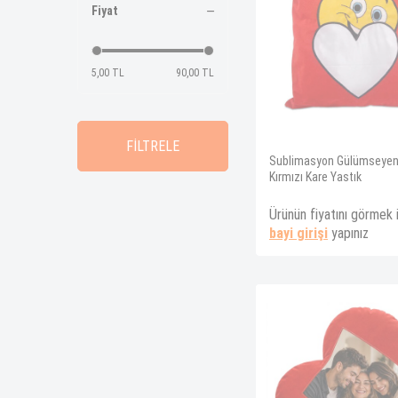
Fiyat
5,00 TL
90,00 TL
FİLTRELE
Sublimasyon Gülümseyen
Kırmızı Kare Yastık
Ürünün fiyatını görmek 
bayi girişi
yapınız