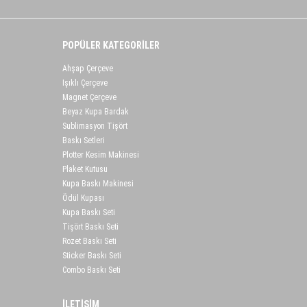
POPÜLER KATEGORİLER
Ahşap Çerçeve
Işıklı Çerçeve
Magnet Çerçeve
Beyaz Kupa Bardak
Sublimasyon Tişört
Baskı Setleri
Plotter Kesim Makinesi
Plaket Kutusu
Kupa Baskı Makinesi
Ödül Kupası
Kupa Baskı Seti
Tişört Baskı Seti
Rozet Baskı Seti
Sticker Baskı Seti
Combo Baskı Seti
İLETİŞİM