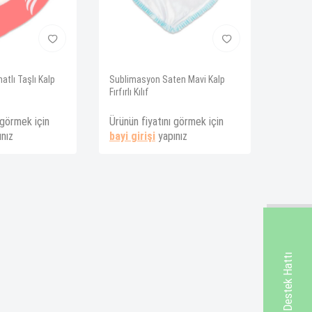
tlı Taşlı Kalp
Sublimasyon Saten Mavi Kalp
Fırfırlı Kılıf
 görmek için
Ürünün fiyatını görmek için
nız
bayi girişi
yapınız
Whatsapp Destek Hattı