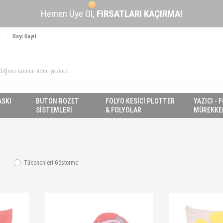
Hemen Üye Ol,
FIRSATLARI KAÇIRMA!
Bayi Kayıt
ASKI
BUTON ROZET
FOLYO KESİCİ PLOTTER
YAZICI - 
SİSTEMLERİ
& FOLYOLAR
MÜREKKE
Tükenenleri Gösterme