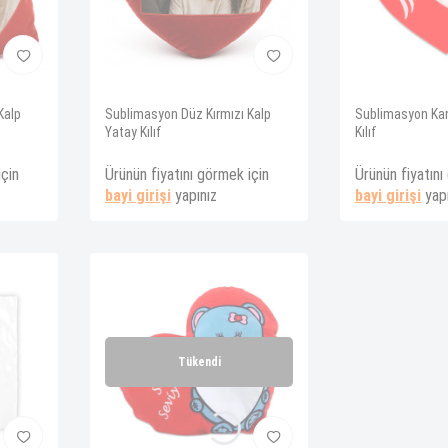
Kalp
Sublimasyon Düz Kırmızı Kalp
Sublimasyon Kana
Yatay Kılıf
Kılıf
için
Ürünün fiyatını görmek için
Ürünün fiyatını
bayi girişi
yapınız
bayi girişi
yapı
Tükendi