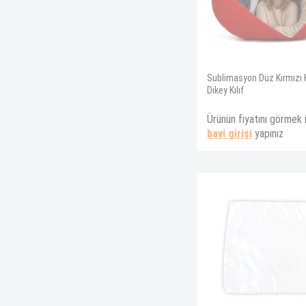
Sublimasyon Düz Kırmızı 
Dikey Kılıf
Ürünün fiyatını görmek 
bayi girişi
yapınız