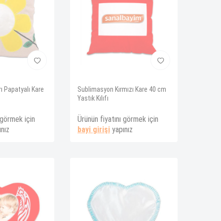
ı Papatyalı Kare
Sublimasyon Kırmızı Kare 40 cm
Yastık Kılıfı
 görmek için
Ürünün fiyatını görmek için
nız
bayi girişi
yapınız