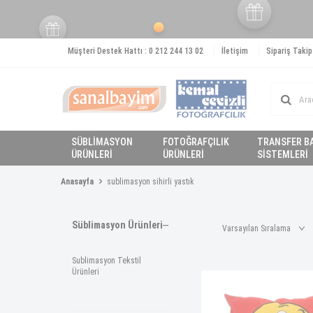
Müşteri Destek Hattı : 0 212 244 13 02
İletişim
Sipariş Takip
SÜBLİMASYON
FOTOĞRAFÇILIK
TRANSFER B
ÜRÜNLERİ
ÜRÜNLERİ
SİSTEMLERİ
Anasayfa
sublimasyon sihirli yastık
Süblimasyon Ürünleri
Sublimasyon Tekstil
Ürünleri