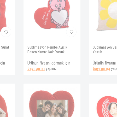
 Surat
Sublimasyon Pembe Ayıcık
Sublimasyon Sar
Desen Kırmızı Kalp Yastık
Yastık
için
Ürünün fiyatını görmek için
Ürünün fiyatını
bayi girişi
yapınız
bayi girişi
yapı