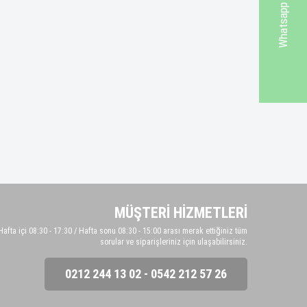
MÜŞTERİ HİZMETLERİ
Hafta içi 08:30 - 17:30 / Hafta sonu 08:30 - 15:00 arası merak ettiğiniz tüm
sorular ve siparişleriniz için ulaşabilirsiniz.
0212 244 13 02 - 0542 212 57 26